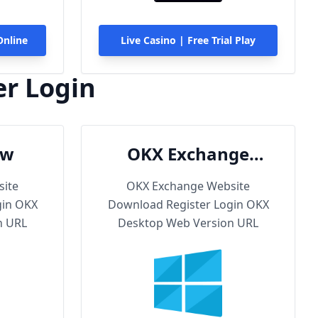
Online
Live Casino | Free Trial Play
r Login
ow
OKX Exchange
Backup URL
ite
OKX Exchange Website
gin OKX
Download Register Login OKX
n URL
Desktop Web Version URL