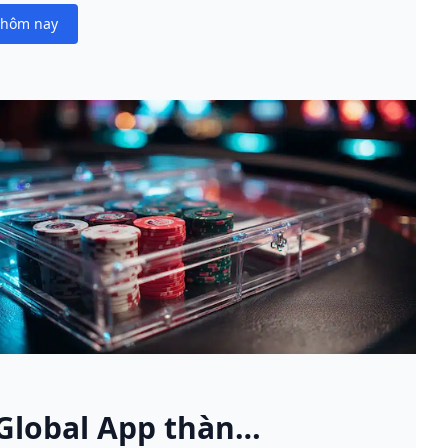
onte Carlo?
 hôm nay
s
ác nhất
Global App thành