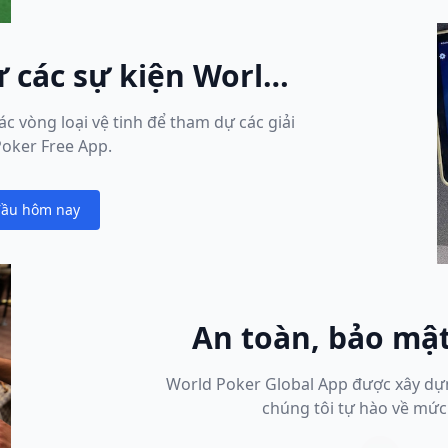
m nay
chơi roulette như thế nào?
 Prime UK
 Hỗ trợ theo thời gian thực
gas: Điều gì sẽ xảy ra
hần tài
 gì?
 Mai Siêu Chính Xác Win2888
ư một máy nghiền cánh đồng lớn
hiệu quả
 các sự kiện World
er
ay
ĐXS
 ngày đầu tiên
n lược cho năm 2025
hôm nay
trực tiếp toàn cầu
nhất
ác quốc gia và khu vực bên dưới
hi dd xsmb
thần tài
n lược cho năm 2025
c vòng loại vệ tinh để tham dự các giải
y Mai Siêu Chính Xác Win2888
 suốt lịch sử là gì?
h xác
ông chi tiêu
n 2888 Asia
oker Free App.
ng quay miễn phí
 Hỗ trợ theo thời gian thực
hiệu quả
ục hoàn hảo
được 585.359 đô la Úc
Qua.Org
: Hướng dẫn dành cho người mới bắt đầu
oi Cầu MB chuẩn nhất Hom Nay
i cầu BTĐ
hẩu Và Lỗi Tài Khoản
c cho tất cả mọi người bằng cách giành giải thưởng triệu e
àng tuần
n chơi bổ sung
 free
 miễn phí
đầu hôm nay
ổ số miền Bắc hôm nay 19-07-2024
ions
ệt ngày hôm sau
xuất sắc nhất WPT mùa 22 tại Wynn Las Vegas
ide Ultimate Guide
AND
: Hướng dẫn dành cho người mới bắt đầu
ế nào?
n xổ số Miền Bắc chính xác
MB
ục hoàn hảo
i vào năm 2025
năm 2025: Chơi và giành chiến thắng mà không chi tiêu một
 Hôm Nay
ể thao
KQXS Hôm Nay - DĐXS
Cấp
 dẫn chơi Poker trực tuyến của bạn
 phí Lô Đẹp Hôm Nay
 số miền Bắc hôm nay Thời Đại
y 22/10/2020 - dự đoán XSMB 23/10
An toàn, bảo mật
g 2024-2025
ng bạc JP Poker ở Ireland
 free
hẩu Và Lỗi Tài Khoản
 Nam Hôm Nay Ngày Mai Siêu Chính Xác Win2888
n 2888 Asia
n 2888 Asia
n chơi bổ sung
ào?
World Poker Global App được xây dựn
 Loan là bao nhiêu
 nhanh chóng và dễ dàng
ấp phấn khích cao
rực tuyến của bạn
chúng tôi tự hào về mức
ông?
ác quốc gia và khu vực bên dưới
$ 3580 phần thưởng
hính xác
hần tài
ướng dẫn sự kiện
ông chi tiêu
ng quay miễn phí
024
n lược cho năm 2025
ng bạc JP Poker ở Ireland