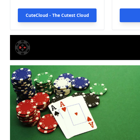
globally, enjoy fast and stable
connections anytime, anywhere.
CuteCloud - The Cutest Cloud
app tài xỉu sunwin
Không có tiền gửi miễn phí tại WPT Global - chơi mà kh
Dự đoán giải đặc biệt ngày mai dựa vào giải đặc biệt 
Dự Đoán XSMN - Soi Cầu Xổ Số Miền Nam Hôm Nay Ngà
Soi Cầu XSMB - Soi Cầu MB - Dự Đoán Xổ Số Miền Bắc
tài xỉu sunwin
sunwin đăng nhập
sunwin app
Bạn có biết trò chơi poker trực tuyến WPTGO
THẢO LUẬN DỰ ĐOÁN XSMB Forumketqua.net - Diễn đàn
THẢO LUẬN DỰ ĐOÁN XSMB Forumketqua.net - Diễn đàn
Sòng bạc toàn cầu WPT: Một cuộc phiêu lưu đầy thú vị
Soi cầu XSMB 4-9 - Dự đoán xổ số miền bắc ngày 4-9-2
Sách hướng dẫn giải đấu WPT Playground 2024
Dự đoán kết quả XSMB – Soi cầu MB chuẩn xác nhất 20
James Obst giành chức vô địch WPT Australia và giành 
Dự đoán số de hôm nay – Xin số đề hôm nay chính xác
Một phát bắn - Giải đấu Freezeout của WPT Global
Luật Chơi Poker Online tại DA88
Giá Bitcoin hôm nay 4/9: Chịu sức ép từ đợt bán tháo l
Hướng dẫn rút tiền toàn cầu của WPT: Tiền mặt được t
Dự đoán XSMB 4/6 - Thống kê dự đoán Xổ Số Miền Bắc 
Dự Đoán XSMB - Soi Cầu Xổ Số Miền Bắc Hôm Nay Ngày
Roton Products Inc.
Dự Đoán Kết Quả Xổ Số Miền Bắc Hôm Nay Chính Xác 
Tiêu đề EPT củng cố danh tiếng của Stephen Song nh
Công nghệ đã ảnh hưởng đến trò chơi roulette như th
Dự đoán XSMB - Soi cầu MB - Dự đoán Miền Bắc hôm n
Dự đoán xổ số đại phát - Soi cầu xổ số đại phát miền 
Dự Đoán KQXSMB Chính Xác Lô Đẹp Bao Trúng Bao Nổ
Hyper Dash trong WPT Global là gì? Đi sâu vào hành đ
Kết quả Xổ Số Miền Bắc hôm nay - XSMB - Xổ số Thủ Đ
sunwin đăng nhập
Roulette đóng vai trò gì trong văn hóa đại chúng chẳ
Cách bắt đầu chơi bài xì phé trực tuyến vào năm 2025
Dự đoán XSMB 23/7/2024 - Soi cầu xổ số miền Bắc hôm
22bet – Trải Nghiệm Cá Cược Trực Tuyến Đẳng Cấp
Đánh giá về Everygame Poker: Hướng dẫn chơi Poker t
Nguồn gốc của cái tên Roulette là gì?
Phương pháp dự đoán giải đặc biệt miền Bắc hôm nay 
Cách tải xuống WPTGO và bắt đầu
Đủ điều kiện cho sự kiện chính của WPT Global thông 
Giải vô địch WPT khơi dậy tinh thần của huyền thoại P
Ứng dụng sòng bạc trực tuyến hàng đầu năm 2025