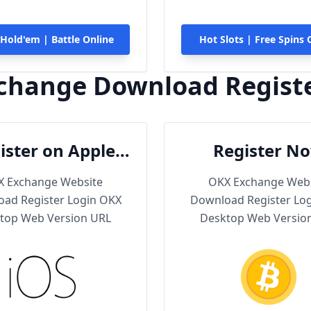
 Hold'em | Battle Online
Hot Slots | Free Spins 
change Download Registe
ister on Apple
Register N
App Store
X Exchange Website
OKX Exchange Webs
ad Register Login OKX
Download Register Lo
top Web Version URL
Desktop Web Versio