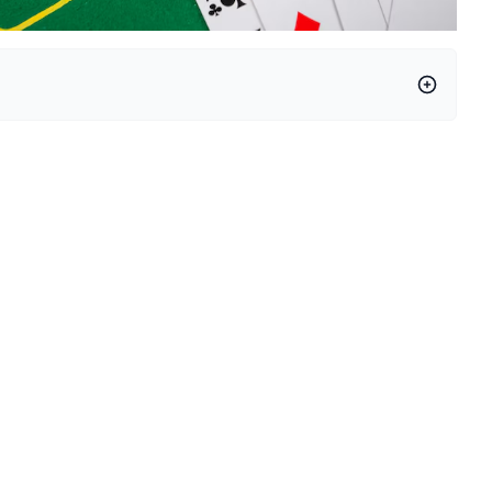
 xu
ời đại Online