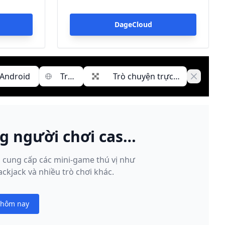
DageCloud
 Android
Trò
Trò chuyện trực
Close ba
chơi
tiếp
H5
g người chơi cash
ất thế giới
 cung cấp các mini-game thú vị như
ackjack và nhiều trò chơi khác.
 hôm nay
s