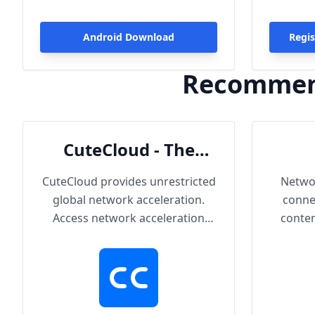
Android Download
Regis
Recommend
CuteCloud - The
Cutest Cloud
CuteCloud provides unrestricted
Networ
global network acceleration.
conne
Access network acceleration
conten
services connected with
hundreds of content providers
worldwide. With up to 2000Mbps
single-line access capacity and
1000+ high-speed servers