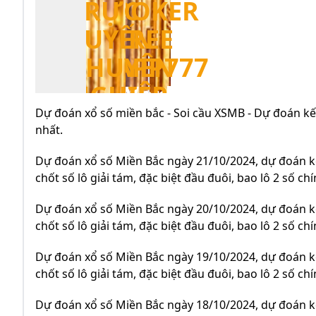
WPT Global: Sự lựa chọn hàng đầu cho người chơi p
TRỰC
POKER
Dự đoán XSMB - Soi cầu MB - Dự đoán xổ số miền Bắc t
Giải vô địch WPT khơi dậy tinh thần của huyền thoại P
sunwin app
Soi cầu XSMB 04/09/2024 - Dự đoán XSMB Thứ 4 miễn 
Giải vô địch WPT Prime trở lại với Jereld Sam Shining
TUYẾN
FREE
Dự đoán XSMB - Soi cầu MB - Dự đoán Miền Bắc hôm
Tiêu đề EPT củng cố danh tiếng của Stephen Song nh
Dự đoán xổ số- Dự đoán KẾT QUẢ XỔ SỐ MIỀN BẮC hô
Frank Stepuchin dẫn đầu RRPO WPT Seminole 2024 s
Những quốc gia nào có thể chơi WPTGlobal vào năm 2
James Obst giành chức vô địch WPT Australia và giành 
CHUYÊN
APP777
WPT Global có ứng dụng di động không?
Một phát bắn - Giải đấu Freezeout của WPT Global
Dự đoán XSMB - Soi cầu MB - Dự đoán Xổ số Miền Bắc
Tiêu đề EPT củng cố danh tiếng của Stephen Song 
NGHIỆP,
World
11 ứng dụng và trò chơi poker hay nhất dành cho Andr
Đủ điều kiện cho sự kiện chính của WPT Global thông 
Sự trở lại của Shevliakov giành giải thưởng hàng tr
sunwin app
Dự Đoán XSMB - Dự Đoán Xổ Số Miền Bắc hôm nay - S
Không có tiền gửi miễn phí tại WPT Global - chơi mà kh
Dự đoán xổ số miền bắc - Soi cầu XSMB - Dự đoán k
GIÀNH
Poker
Nguồn gốc của cái tên Roulette là gì?
Giá Bitcoin hôm nay 4/9: Chịu sức ép từ đợt bán tháo
Nhà tài trợ Tiêu đề WPT Global Now cho Triton Poker S
Đối tác toàn cầu của WPT với Câu lạc bộ bài Poker & Sò
nhất.
Phần thưởng chào mừng mới của WPT Global: lên tớ
Soi cầu MB - Soi cầu miền Bắc 24h chuẩn nhất - Soi 
GIẢI
Global
WPT Global ¥ 110 CN ¥ triệu Chủ nhật Hyper PKO 
Dự Đoán XSMB - Dự Đoán Xổ Số Miền Bắc hôm nay -
Dự đoán xổ số Miền Bắc ngày 21/10/2024, dự đoán kế
Dự đoán giải đặc biệt ngày mai - Thống kê giải đặc 
Máy đánh bạc trả tiền thật mà không cần đặt cọc Ch
THƯỞNG
App
chốt số lô giải tám, đặc biệt đầu đuôi, bao lô 2 số ch
Cách chơi WPT Global trên máy tính của bạn 2024
Giải vô địch WPT khơi dậy tinh thần của huyền thoạ
HẤP
Chơi
Dự Đoán Xổ Số Ba Miền - Dự Đoán KQXS Hôm Nay -
Dự đoán xổ số Miền Bắc ngày 20/10/2024, dự đoán kế
Các giải đấu poker trực tuyến hàng đầu để xem và c
Poker
chốt số lô giải tám, đặc biệt đầu đuôi, bao lô 2 số ch
DẪN
Kết quả XSMB ngày 9/10/2021 - Dự đoán soi cầu trực
Trực
Cách giành chiến thắng tại trực tuyến Blackjack: Ch
Nhận
Dự đoán xổ số Miền Bắc ngày 19/10/2024, dự đoán kế
Tuyến
Cory Zeidman nhận tội về kế hoạch gian lận cá cược 
chốt số lô giải tám, đặc biệt đầu đuôi, bao lô 2 số ch
100%
app tài xỉu sunwin
và
2025 Vụ nổ WSOP! Các định dạng mới + Giải thưởng 
Dự đoán xổ số Miền Bắc ngày 18/10/2024, dự đoán kế