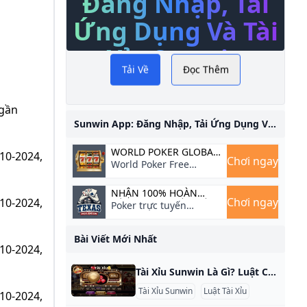
Đăng Nhập, Tải
Lễ hội mùa xuân toàn cầu WPT: 7.000.000 đô l
CodaLab -
WPT Global vs GGPoker: Bạn nên chọn nền tả
Soi cầu WAP - Dự Đoán xổ số 3 miền - Dự đoán
Ứng Dụng Và Tài
Giải vô địch WPT khơi dậy tinh thần của huyề
Tùy chọn thanh toán tại EVERYGAME Poker: Gi
Xỉu Sunwin
Thống kê xổ số giải đặc biệt theo tháng kết q
Soi cầu XSMB 04/09/2024 - Dự đoán XSMB Thứ
Dự đoán xổ số Miền Nam soi cau xs mn du d
Tải Về
Đọc Thêm
Cách đủ điều kiện tham gia các sự kiện trực 
PLAY NOW
XSMB Ngày Nào Quay? Lịch Chính Thức 2026!
Cuộc đua gay cấn dành cho Cầu thủ xuất sắc 
 Monte Carlo?
Dự đoán giải đặc biệt ngày mai - Thống kê giả
Texas Holdem Flop có nghĩa là gì?
APP TÀI XỈU
 gần
Dự đoán giải đặc biệt ngày mai chính xác nhất 
app tài xỉu sunwin
Công nghệ đã ảnh hưởng đến trò chơi roulett
Sunwin App: Đăng Nhập, Tải Ứng Dụng Và Tài Xỉu Sunwin
SUNWIN
WPT Global Million Hyper PKO Showdown: Chi 
Bitstarz không cần tiền thưởng lên tới 5 BTC 
tải app sunwin
Phương pháp dự đoán giải đặc biệt miền Bắc 
WORLD POKER GLOBAL
10-2024,
Chơi ngay
APP
World Poker Free
Phần thưởng chào mừng mới của WPT Global: 
Tôi có thể chơi GGPoker ở Mỹ không?
App777
Sunwin App Là Gì? Cách Kiểm Tra Phiên Bản Q
WPT Global từ Chủ nhật Hyper PKO Showdown
NHẬN 100% HOÀN
Vincent Meli tăng lên 100.000 với K♣️ J♣️ Francoi
Làm cho Phil Ivey cười có thể biến thành một n
Chơi ngay
10-2024,
TIỀN KHI NẠP LẦN ĐẦU
Poker trực tuyến
Thứ 4 XSMB Quay Ở Đâu? Địa Chỉ Nhà Đài Bắc 
Dự đoán giải đặc biệt ngày mai dựa vào giải đ
chuyên nghiệp, giành
giải thưởng hấp dẫn
Kèo Bóng Đá Châu Âu: Hướng Dẫn Chi Tiết và 
Giải vô địch WPT Prime trở lại với Jereld Sam S
tài xỉu sunwin
Bài Viết Mới Nhất
10-2024,
Dự Đoán KQXSMB Chính Xác Lô Đẹp Bao Trún
Đủ điều kiện tham quan Red Dragon Poker Tour
Dự đoán XSMB ngày 3/9/2024 - Thống kê XSMB
Giải vô địch thế giới WPT 2024 khai mạc tại Wy
Tùy chọn thanh toán tại EVERYGAME Poker: Gi
Thống kê giải đặc biệt ngày hôm sau: 21-10-20
tài xỉu sunwin
Tài Xỉu Sunwin Là Gì? Luật Chơi Cửa Cược Và Cách Đọc Kết Quả Tài Xỉu Sunwin Là Gì? Luật Chơi, Cửa Cược Và Cách Đọc Kết Quả Tài xỉu Sunwin là từ khóa thường được dùng khi người chơi tìm hiểu phiên bản tài xỉu xuất hiện trên các website hoặc ứng dụng mang tên Sunwin. Về nguyên tắc, tài xỉu là trò chơi dựa trên kết quả của ba viên xúc xắc. Người tham gia dự đoán một nhóm kết quả trước khi hệ thống công bố tổng điểm.
WPT Global tổ chức sự kiện ở những quốc gia 
Cuộc đua gay cấn dành cho Cầu thủ xuất sắc 
Dự đoán xổ số miền Nam - Soi cau MN - Dự đo
Đủ điều kiện tham quan Red Dragon Poker Tour
Tài Xỉu Sunwin
Luật Tài Xỉu
Xúc Xắc
10-2024,
Dự đoán XSMB ngày hôm nay chuẩn nhất
sunwin đăng nhập
Texas Holdem Flop có nghĩa là gì?
Sự ra đời của sòng bạc trực tuyến đã tác động