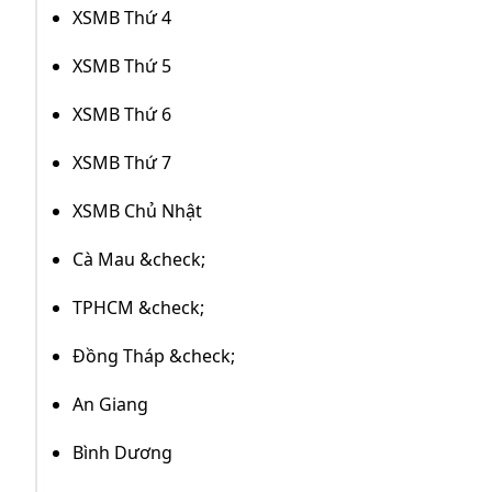
XSMB Thứ 4
XSMB Thứ 5
XSMB Thứ 6
XSMB Thứ 7
XSMB Chủ Nhật
Cà Mau &check;
TPHCM &check;
Đồng Tháp &check;
An Giang
Bình Dương