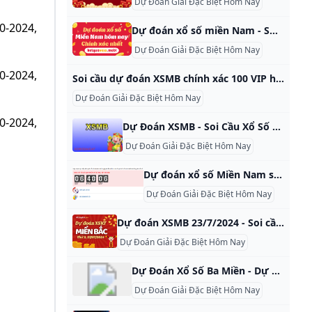
Dự Đoán Giải Đặc Biệt Hôm Nay
WPT Global vs GGPoker: Bạn nên chọn nền tả
Tiêu đề EPT củng cố danh tiếng của Stephen 
Top 5 Nhà Cái Uy Tín Nhất Việt Nam 2024
0-2024,
sunwin đăng nhập
Đối tác toàn cầu của WPT với Câu lạc bộ bài P
Dự đoán xổ số miền Nam - Soi cau MN - Dự đoán XSMN thần tài Dự đoán XSMN - Soi cầu MN chính xác. Tham khảo dự đoán xổ số miền Nam minh ngọc hôm nay gồm có bộ số thần tài, dự đoán giải đặc biệt, giải 8 siêu chuẩn ketquaveso.mobi Trang chủ XSMB XSMN XSMT Dự đoán Quay thử Sổ mơ Sổ kết quả Điện toán Vietlott Thống kê Tin tức Trang chủ XSMB Thứ 2 Thứ 3 Thứ 4 Thứ 5 Thứ 6
sunwin đăng nhập
Cách đủ điều kiện tham gia các sự kiện trực 
Ai có nhiều vòng tay WSOP nhất?
Roton Products Inc.
Dự Đoán Giải Đặc Biệt Hôm Nay
Một phát bắn - Giải đấu Freezeout của WPT Gl
tải app sunwin
Các giải đấu hàng ngày từ WPT Global
0-2024,
Soi cầu dự đoán XSMB chính xác 100 VIP hôm nay đánh là thắng Soi cầu dự đoán XSMB chính xác 100 VIP hôm nay ngày mai đánh là thắng. Soi cầu lô đề chính xác 100 đánh lô không lỗ. Dự đoán kết quả xổ số siêu chính xác hôm nay ăn chắc. Nhiều anh em vẫn đang còn băn khoăn không biết cách soi cầu dự đoán XSMB chính xác 100 từ các bậc cao thủ như thế nào? Đừng quá lo lắng, hãy để nội dung bài viết ngay dưới đây giải đáp giúp các bạn.
Hướng dẫn rút tiền toàn cầu của WPT: Tiền mặ
Dự đoán xổ số 3 miền - Phân tích kết quả xổ s
Đủ điều kiện cho sự kiện chính của WPT Globa
Phân tích XSMB: Dự đoán giải đặc biệt ngày ma
Ai đã phát minh ra trò chơi roulette?
Các quy tắc và lựa chọn cá cược ban đầu cho ro
Dự Đoán Giải Đặc Biệt Hôm Nay
Sòng bạc trực tuyến đáng tin cậy nhất: WPT Gl
Cuộc thi Discord nóng lên: Hãy tham gia hành
Giải vô địch WPT Prime trở lại với Jereld Sam S
sunwin đăng nhập
0-2024,
Dự Đoán XSMB - Soi Cầu Xổ Số Miền Bắc Hôm Nay Ngày Mai Siêu Chính Xác Win2888 Dự đoán XSMB thần tài VIP - Soi cầu xổ số miền Bắc hôm nay và ngày mai siêu chính xác với độ trúng thưởng cao miễn phí 100% từ chuyên gia Win2888 KQXSMB với thuật toán cập nhật hàng ngày Soi Cầu XSMB 21-10 - Dự Đoán XSMB ngày hôm nay được Xố Số Đại Cát tổng hợp từ nhiều phương pháp khác biệt được liệt kê bên dưới. KQ chốt số Giải ĐB hôm nay được Xosodaicat lựa chọn từ cách thức Soi cầu có khả năng chiến thắng tối đa trong hôm nay sau khi đã được máy tính lựa chọn và Thống kê dựa vào KQXS nhiều ký trước.
Soi cầu XSMN 04/09/2024 - Dự đoán XSMN Thứ
Dự đoán XSMB - Soi cầu MB - Dự đoán Xổ số M
Dự đoán XSMT - Dự đoán xổ số miền Trung - S
Dự đoán xổ số đại phát - Soi cầu xổ số đại ph
Dự Đoán Giải Đặc Biệt Hôm Nay
XSMB Ngày Nào Quay? Lịch Chính Thức 2026!
Roulette đóng vai trò gì trong văn hóa đại c
Lịch thi WPT Châu Á Thái Bình Dương 2024-20
Cuộc thi Discord nóng lên: Hãy tham gia hành
Phil Ivey tổ chức trò chơi gặp gỡ lễ hội tại W
Sòng bạc tiền thưởng hàng đầu không có tiền 
Dự đoán XSMB ngày 3/9/2024 - Thống kê XSMB
app tài xỉu sunwin
Bạn không thể tải xuống và chơi WPT Poker Gl
Dự đoán xổ số Miền Nam soi cau xs mn du doan xsmn hom nay Dự đoán xổ số Miền Nam chính xác hôm nay, soi cầu xs mn, dự đoán xsmn, kết quả xsmn mới nhất. DỰ ĐOÁN MIỀN BẮC MIỀN NAM MIỀN TRUNG KẾT QUẢ Dự đoán xổ số ba miền hôm nay 20/10/2024 Miền Bắc Miền Nam Miền Trung Chủ nhật Miền Bắckqxs Đà Lạt - kqxsKiên Giang - kqxsTiền Giang - kqxs Khánh Hòa - kqxsKon Tum - kqxs Dự đoán xổ số Cà Mau ngày 21/10 Dự đoán đầu đuôi đặc biệt xổ số Cà Mau Dự đoán lô tô xổ số Cà Mau Dưới đây là kết quả máy tính quay số ngẫu nhiên vào giờ hoàng đạo !
Dự đoán xổ số- Dự đoán KẾT QUẢ XỔ SỐ MIỀ
Tiêu đề EPT củng cố danh tiếng của Stephen 
XSMB Giải Đặc Biệt Bao Nhiêu Tiền?
Kết quả XSMB ngày 20/2 - Dự đoán soi cầu trực
Dự đoán XSMB - Soi cầu MB - Dự đoán xổ số mi
Dự Đoán Giải Đặc Biệt Hôm Nay
Cách bắt đầu chơi bài xì phé trực tuyến vào 
Là poker trực tuyến được gian lận?
Dự đoán XSMB - Soi cầu MB - Dự đoán xổ số Mi
Dự đoán kết quả XSMB – Soi cầu MB chuẩn xác
Tiền thưởng chào mừng sòng bạc trực tuyến k
Cách tải xuống WPTGO và bắt đầu
app tài xỉu sunwin
Cách giành chiến thắng tại trực tuyến Blackja
Hướng Dẫn Chi Tiết Về Fun88 Đăng Nhập
Dự đoán XSMB 23/7/2024 - Soi cầu xổ số miền Bắc hôm nay 23-07-2024 Dự đoán XSMB 23/7/2024 - Soi cầu dự đoán xổ số miền Bắc ngày 23 tháng 7 năm 2024, chốt lô MB hôm nay 23-07 giải 7, đặc biệt đầu đuôi, bao lô 2 số chính xác nhất. Dự đoán bởi: Hương TràmCập nhật vào lúc 08:41, 24/7/2024Nhiều người đang xem: Dự đoán XSMN - Soi cầu Xổ Số Miền Nam 21-10-2024 Dự đoán XSMT - Soi cầu Xổ số Miền Trung 21-10-2024 Dự đoán XSMB - Soi cầu Xổ Số Miền Bắc 21-10-2024 Dự đoán xổ số miền Bắc 23/7/2024 cùng chuyên gia chốt số.
Vincent Meli tăng lên 100.000 với K♣️ J♣️ Francoi
Dự đoán XSMB - DD XSMB - Dự đoán xổ số Miề
Các giải đấu poker trực tuyến hàng đầu để xe
Các quy tắc và lựa chọn cá cược ban đầu cho ro
Dự Đoán Giải Đặc Biệt Hôm Nay
App Tài Xỉu Sunwin: Giao Diện Cửa Chơi Và Các
Giải vô địch WPT khơi dậy tinh thần của huyề
Cách đủ điều kiện tham gia các sự kiện trực 
tài xỉu sunwin
Dự Đoán XSMN - Soi Cầu Xổ Số Miền Nam Hôm
Dự đoán XSMB - Dự đoán xổ số miền Bắc hôm 
Dự đoán giải đặc biệt ngày mai - Thống kê giả
Dự Đoán Xổ Số Ba Miền - Dự Đoán KQXS Hôm Nay - DĐXS Dự đoán kết quả xổ số ba miền hằng ngày với độ chính xác vô cùng cao và uy tín từ các chuyên gia của XSVN. Cung cấp dự đoán sổ số hôm nay chi tiết Trực tiếp xổ số miền Bắc Trực tiếp xổ số miền Nam Trực tiếp xổ số miền Trung Xổ Số Bắc Ninh Xổ Số Nam Định Xổ Số Quảng Ninh Xổ Số Thái Bình
Bạn không thể tải xuống và chơi WPT Poker Gl
Soi cầu XSMB 4-9 - Dự đoán xổ số miền bắc ng
Cuộc thi Discord nóng lên: Hãy tham gia hành
Dự đoán XSMB 19/7/2024 - Soi cầu xổ số miền
Dự Đoán Giải Đặc Biệt Hôm Nay
Dự Đoán XSMB - Dự Đoán Xổ Số Miền Bắc hôm 
Tiêu đề EPT củng cố danh tiếng của Stephen 
Lịch trình giải đấu toàn cầu WPT 2025
app tài xỉu sunwin