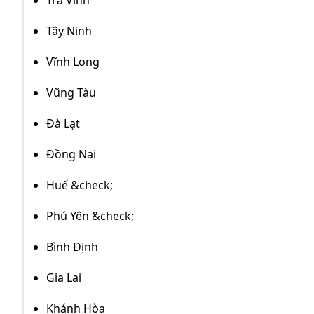
Trà Vinh
Tây Ninh
Vĩnh Long
Vũng Tàu
Đà Lạt
Đồng Nai
Huế &check;
Phú Yên &check;
Bình Định
Gia Lai
Khánh Hòa