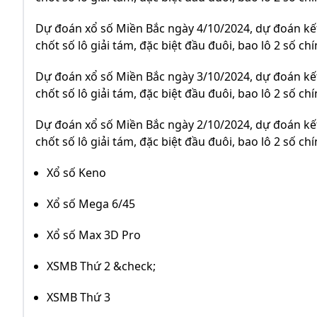
Dự đoán xổ số Miền Bắc ngày 4/10/2024, dự đoán kết
chốt số lô giải tám, đặc biệt đầu đuôi, bao lô 2 số ch
Dự đoán xổ số Miền Bắc ngày 3/10/2024, dự đoán kết
chốt số lô giải tám, đặc biệt đầu đuôi, bao lô 2 số ch
Dự đoán xổ số Miền Bắc ngày 2/10/2024, dự đoán kết
chốt số lô giải tám, đặc biệt đầu đuôi, bao lô 2 số ch
Xổ số Keno
Xổ số Mega 6/45
Xổ số Max 3D Pro
XSMB Thứ 2 &check;
XSMB Thứ 3