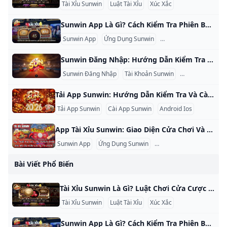
Tải App Sunwin: Hướng Dẫn Kiểm Tra Và Cài Đặt Trên An
Tài Xỉu Sunwin
Luật Tài Xỉu
Xúc Xắc
Ứng dụng sòng bạc trực tuyến hàng đầu năm 2025
Đánh giá về Everygame Poker: Hướng dẫn chơi Poker trự
Xổ Số 888 - Kết quả xổ số miền bắc - xổ số miền nam - xổ
Xổ Số 888 - Kết quả xổ số miền bắc - xổ số miền nam - xổ
Ngày 20-25 tháng 9 năm 2024 Giải vô địch WPT Úc
Top 5 Nhà Cái Uy Tín Nhất Việt Nam 2024
Top 5 Nhà Cái Uy Tín Nhất Việt Nam 2024
Sunwin App Là Gì? Cách Kiểm Tra Phiên Bản Quyền Truy Cập Và Tài Khoản Sunwin App Là Gì? Cách Kiểm Tra Phiên Bản, Quyền Truy Cập Và Tài Khoản Sunwin app là cụm từ được dùng để tìm kiếm ứng dụng di động mang thương hiệu Sunwin. Tuy nhiên, người dùng có thể gặp nhiều website, tệp cài đặt và giao diện sử dụng tên tương tự. Không nên mặc định một ứng dụng là bản chính thức chỉ vì có logo, màu sắc hoặc tên miền chứa từ Sunwin.
Quảng cáo mới nhất của WPT Global: vé cho một số tiền 
Cách giành chiến thắng tại các vị trí trực tuyến vào năm 
Dự đoán XSMB - Soi cầu MB - Dự đoán xổ số Miền Bắc chí
Làm cho Phil Ivey cười có thể biến thành một ngày trả lươ
Ứng dụng sòng bạc trực tuyến hàng đầu năm 2025
Sunwin App
Ứng Dụng Sunwin
Bảo Mật Ứng Dụng
Dự đoán xổ số- Dự đoán KẾT QUẢ XỔ SỐ MIỀN BẮC hôm 
Làm cho Phil Ivey cười có thể biến thành một ngày trả lươ
Roton Products Inc.
Sunwin App Là Gì? Cách Kiểm Tra Phiên Bản Quyền Truy 
Giải vô địch WPT Prime trở lại với Jereld Sam Shining
Dự đoán kết quả XSMB – Soi cầu MB chuẩn xác nhất 2023
Không có tiền gửi miễn phí tại WPT Global - chơi mà khôn
Sunwin Đăng Nhập: Hướng Dẫn Kiểm Tra Địa Chỉ Mật Khẩu Và Lỗi Tài Khoản Sunwin Đăng Nhập: Hướng Dẫn Kiểm Tra Địa Chỉ, Mật Khẩu Và Lỗi Tài Khoản Sunwin đăng nhập là nhu cầu tìm kiếm của người đã có tài khoản nhưng không chắc địa chỉ truy cập, quên mật khẩu hoặc gặp lỗi xác minh. Do có nhiều website sử dụng tên và giao diện tương tự, bước quan trọng nhất không phải nhập thông tin thật nhanh mà là kiểm tra đúng trang trước khi điền tài khoản.
Cách tải xuống đăng ký và Master WPT Global: 2025 Guid
Mẹo mới toàn cầu của WPT: Xem trước cá cược tuần 6 c
Hướng dẫn rút tiền toàn cầu của WPT: Tiền mặt được thự
Thứ 4 XSMB Quay Ở Đâu? Địa Chỉ Nhà Đài Bắc Ninh Chính
Bạn có thể chơi WPT Global ở đâu? Các quốc gia được hỗ 
Sunwin Đăng Nhập
Tài Khoản Sunwin
Bảo Mật Đăng 
Bạn không thể tải xuống và chơi WPT Poker Global ở các
Dự Đoán Kết Quả Xổ Số Miền Bắc Hôm Nay Chính Xác Nh
Lịch trình giải đấu toàn cầu WPT 2025
Giải vô địch thế giới WPT 2024 khai mạc tại Wynn Las Vega
app tài xỉu sunwin
Dự đoán MB - Thống kê xổ số miền Bắc XSMB hôm nay m
Tải App Sunwin: Hướng Dẫn Kiểm Tra Và Cài Đặt Trên Android iPhone Tải App Sunwin: Hướng Dẫn Kiểm Tra Và Cài Đặt Trên Android, iPhone Tải app Sunwin không chỉ là thao tác nhấn vào một liên kết. Người dùng cần kiểm tra xem tệp hoặc trang cài đặt có đúng nguồn, có phù hợp với hệ điều hành và có yêu cầu quyền bất thường hay không. Bài viết này không cung cấp liên kết cài đặt cụ thể vì địa chỉ tải có thể thay đổi và có thể bị giả mạo.
Cách chơi WPT Global trên máy tính của bạn 2024
Cách đủ điều kiện tham gia các sự kiện trực tuyến của 
WPT Global: Sự lựa chọn hàng đầu cho người chơi poker
Tải App Sunwin
Cài App Sunwin
Android Ios
WPT Global Cow Boy: Quan điểm của người chơi
TP trong WPT poker là gì?
sunwin đăng nhập
App Tài Xỉu Sunwin: Giao Diện Cửa Chơi Và Cách Kiểm Tra Lịch Sử Ván Sunwin App Là Gì? Cách Kiểm Tra Phiên Bản, Quyền Truy Cập Và Tài Khoản Sunwin app là cụm từ được dùng để tìm kiếm ứng dụng di động mang thương hiệu Sunwin. Tuy nhiên, người dùng có thể gặp nhiều website, tệp cài đặt và giao diện sử dụng tên tương tự. Không nên mặc định một ứng dụng là bản chính thức chỉ vì có logo, màu sắc hoặc tên miền chứa từ Sunwin.
Phân tích XSMB: Dự đoán giải đặc biệt ngày mai chính xá
Luật Chơi Poker Online tại DA88
Dự Đoán Xổ Số Miền Bắc Diễn Đàn Xổ Số Thần Tài
Đối tác toàn cầu của WPT với Câu lạc bộ bài Poker & Sòng
Sunwin App
Ứng Dụng Sunwin
Bảo Mật Ứng Dụng
Dự Đoán KQXS - Dự Đoán Kết Quả Xổ Số Hôm Nay
Sự trở lại của Shevliakov giành giải thưởng hàng triệu 
sunwin đăng nhập
tài xỉu sunwin
tài xỉu sunwin
Bài Viết Phổ Biến
Thống kê xổ số giải đặc biệt theo tháng kết quả xsmb
Dự đoán XSMB 4/6 - Thống kê dự đoán Xổ Số Miền Bắc ng
Phần thưởng chào mừng mới của WPT Global: lên tới $ 
Dự đoán XSMB 23/7/2024 - Soi cầu xổ số miền Bắc hôm n
Soi cầu XSMN 04/09/2024 - Dự đoán XSMN Thứ 4 miễn p
Dự đoán XSMB 4/6 - Thống kê dự đoán Xổ Số Miền Bắc ng
Roton Products Inc.
Nhà tài trợ Tiêu đề WPT Global Now cho Triton Poker Sup
Phương pháp dự đoán giải đặc biệt miền Bắc hôm nay hi
tải app sunwin
Bạn có biết trò chơi poker trực tuyến WPTGO
Tài Xỉu Sunwin Là Gì? Luật Chơi Cửa Cược Và Cách Đọc Kết Quả Tài Xỉu Sunwin Là Gì? Luật Chơi, Cửa Cược Và Cách Đọc Kết Quả Tài xỉu Sunwin là từ khóa thường được dùng khi người chơi tìm hiểu phiên bản tài xỉu xuất hiện trên các website hoặc ứng dụng mang tên Sunwin. Về nguyên tắc, tài xỉu là trò chơi dựa trên kết quả của ba viên xúc xắc. Người tham gia dự đoán một nhóm kết quả trước khi hệ thống công bố tổng điểm.
Mẹo mới toàn cầu của WPT: Xem trước cá cược tuần 6 c
Phân tích XSMB: Dự đoán giải đặc biệt ngày mai chính xá
WPT Global ¥ 110 CN ¥ triệu Chủ nhật Hyper PKO Show
Dự đoán xsmb kết quả xổ số miền bắc siêu chính xác hô
Rake Chase là gì?
Giải vô địch tiền thưởng vàng: Cú sút hàng tuần của bạn
Tài Xỉu Sunwin
Luật Tài Xỉu
Xúc Xắc
Bạn không thể tải xuống và chơi WPT Poker Global ở các
Các giải đấu poker trực tuyến hàng đầu để xem và chơi 
Một phát bắn - Giải đấu Freezeout của WPT Global
Một người phụ nữ hướng dẫn lựa chọn đồ chơi tình dục
Sử dụng mã tiền thưởng WPT777 để yêu cầu ưu đãi đặc bi
WPT Global tổ chức sự kiện ở những quốc gia và khu vực
Dự Đoán Xổ Số Ba Miền - Dự Đoán KQXS Hôm Nay - DĐX
XSMB thứ 4 dự đoán - Soi cầu xổ số miền Bắc thứ tư hàn
Phil Ivey tổ chức trò chơi gặp gỡ lễ hội tại Wynn Las Veg
Chơi Game Bài Tiến Lên Miền Nam Miễn Phí
Sự ra đời của sòng bạc trực tuyến đã tác động đến trò ch
Dự đoán XSMB - Soi cầu MB - Dự đoán Xổ số Miền Bắc
Sunwin App Là Gì? Cách Kiểm Tra Phiên Bản Quyền Truy Cập Và Tài Khoản Sunwin App Là Gì? Cách Kiểm Tra Phiên Bản, Quyền Truy Cập Và Tài Khoản Sunwin app là cụm từ được dùng để tìm kiếm ứng dụng di động mang thương hiệu Sunwin. Tuy nhiên, người dùng có thể gặp nhiều website, tệp cài đặt và giao diện sử dụng tên tương tự. Không nên mặc định một ứng dụng là bản chính thức chỉ vì có logo, màu sắc hoặc tên miền chứa từ Sunwin.