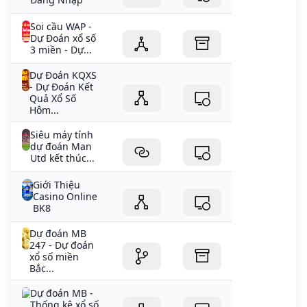
Soi cầu WAP -
Dự Đoán xổ số
3 miền - Dự...
Dự Đoán KQXS
- Dự Đoán Kết
Quả Xổ Số
Hôm...
Siêu máy tính
dự đoán Man
Utd kết thúc...
Giới Thiệu
Casino Online
BK8
Dự đoán MB
247 - Dự đoán
xổ số miền
Bắc...
Dự đoán MB -
Thống kê xổ số