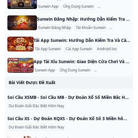
Dự Đoán Xổ Số Ba Miền - Dự Đoán KQXS Hôm Nay - DĐX
Dự đoán xổ số- Dự đoán KẾT QUẢ XỔ SỐ MIỀN BẮC hôm 
WSOP USA Top 8 Câu hỏi thường gặp
Máy đánh bạc trả tiền thật mà không cần đặt cọc Chơi mi
Tải App Sunwin: Hướng Dẫn Kiểm Tra Và Cài Đặt Trên An
Sunwin App
Ứng Dụng Sunwin
Bảo Mật Ứng Dụng
Lịch thi WPT Châu Á Thái Bình Dương 2024-2025
THẢO LUẬN DỰ ĐOÁN XSMB Forumketqua.net - Diễn đàn x
Dự đoán XSMB - DD XSMB - Dự đoán xổ số Miền Bắc
Roulette đóng vai trò gì trong văn hóa đại chúng chẳng
Cách giành chiến thắng tại các vị trí trực tuyến vào năm 
Dự Đoán XSMB - Dự Đoán Xổ Số Miền Bắc hôm nay - Soi 
Kết quả XSMB ngày 9/10/2021 - Dự đoán soi cầu trực tiếp
Làm cho Phil Ivey cười có thể biến thành một ngày trả lươ
Dự Đoán XSMN - Soi Cầu Xổ Số Miền Nam Hôm Nay Ngày 
Sunwin Đăng Nhập: Hướng Dẫn Kiểm Tra Địa Chỉ Mật Khẩu Và Lỗi Tài Khoản Sunwin Đăng Nhập: Hướng Dẫn Kiểm Tra Địa Chỉ, Mật Khẩu Và Lỗi Tài Khoản Sunwin đăng nhập là nhu cầu tìm kiếm của người đã có tài khoản nhưng không chắc địa chỉ truy cập, quên mật khẩu hoặc gặp lỗi xác minh. Do có nhiều website sử dụng tên và giao diện tương tự, bước quan trọng nhất không phải nhập thông tin thật nhanh mà là kiểm tra đúng trang trước khi điền tài khoản.
Sòng bạc trực tuyến đáng tin cậy nhất: WPT Global
Tùy chọn thanh toán tại EVERYGAME Poker: Giao dịch n
Cách bắt đầu chơi bài xì phé trực tuyến vào năm 2025: 
Kèo Bóng Đá Châu Âu: Hướng Dẫn Chi Tiết và Cách Đọc 
Sunwin Đăng Nhập
Tài Khoản Sunwin
Bảo Mật Đăng 
Thứ 4 XSMB Quay Ở Đâu? Địa Chỉ Nhà Đài Bắc Ninh Chính
Dự đoán xổ số miền Nam - Soi cau MN - Dự đoán XSMN th
Lô đẹp hôm nay - Cao thủ chốt số top #1 hôm nay đánh c
Soi Cầu XSMB - Soi Cầu MB - Dự Đoán Xổ Số Miền Bắc H
tải app sunwin
sunwin app
Giải vô địch WPT khơi dậy tinh thần của huyền thoại Pok
Tải App Sunwin: Hướng Dẫn Kiểm Tra Và Cài Đặt Trên Android iPhone Tải App Sunwin: Hướng Dẫn Kiểm Tra Và Cài Đặt Trên Android, iPhone Tải app Sunwin không chỉ là thao tác nhấn vào một liên kết. Người dùng cần kiểm tra xem tệp hoặc trang cài đặt có đúng nguồn, có phù hợp với hệ điều hành và có yêu cầu quyền bất thường hay không. Bài viết này không cung cấp liên kết cài đặt cụ thể vì địa chỉ tải có thể thay đổi và có thể bị giả mạo.
app tài xỉu sunwin
Bạn không thể tải xuống và chơi WPT Poker Global ở các
Soi cầu dự đoán XSMB chính xác 100 VIP hôm nay đánh l
Hôm nay đánh con gì đánh số mấy
Dự Đoán XSMB - Soi Cầu Xổ Số Miền Bắc Hôm Nay Ngày M
Tải App Sunwin
Cài App Sunwin
Android Ios
Vui Cùng Dafabet – Khám Phá Thế Giới Cá Cược Đẳng Cấ
Những quốc gia nào có thể chơi WPTGlobal vào năm 202
app tài xỉu sunwin
Quy tắc mới cho Thiên đường WSOP: Thiết bị điện tử và H
App Tài Xỉu Sunwin: Giao Diện Cửa Chơi Và Cách Kiểm Tra Lịch Sử Ván Sunwin App Là Gì? Cách Kiểm Tra Phiên Bản, Quyền Truy Cập Và Tài Khoản Sunwin app là cụm từ được dùng để tìm kiếm ứng dụng di động mang thương hiệu Sunwin. Tuy nhiên, người dùng có thể gặp nhiều website, tệp cài đặt và giao diện sử dụng tên tương tự. Không nên mặc định một ứng dụng là bản chính thức chỉ vì có logo, màu sắc hoặc tên miền chứa từ Sunwin.
WPT Global: Sự lựa chọn hàng đầu cho người chơi poker
Là poker trực tuyến được gian lận?
Cuộc thi Discord nóng lên: Hãy tham gia hành động!
Thống Kê Giải Đặc Biệt Ngày Hôm Sau Ngày Mai - KetQu
Đối tác toàn cầu của WPT với Câu lạc bộ bài Poker & Sòng
Mẹo mới toàn cầu của WPT: Xem trước cá cược tuần 6 c
Đánh giá về Everygame Poker: Hướng dẫn chơi Poker trự
Tiền thưởng chào mừng sòng bạc trực tuyến không có ti
Sunwin App
Ứng Dụng Sunwin
Bảo Mật Ứng Dụng
Roton Products Inc.
Nguồn gốc của cái tên Roulette là gì?
Một số vụ bê bối và tranh cãi nổi tiếng về roulette trong s
Soi cầu XSMB 4-9 - Dự đoán xổ số miền bắc ngày 4-9-202
app tài xỉu sunwin
app tài xỉu sunwin
Bài Viết Được Đề Xuất
Dự đoán XSMB - Dự đoán xổ số miền Bắc hôm nay chuẩn
Soi Cầu XS - Dự Đoán KQXS - Dự Đoán Xổ Số 3 Miền hôm n
Dự đoán xổ số- Dự đoán KẾT QUẢ XỔ SỐ MIỀN BẮC hôm 
Ngôi sao đang lên của Brazil gây sốc cho tất cả mọi ngư
Soi cầu dự đoán XSMB chính xác 100 VIP hôm nay đánh l
du doan xsmb soi cau xo so mien bac hom nay mien phi
Dự đoán XSMB - Soi cầu MB - Dự đoán Xổ số Miền Bắc
Dự đoán XSMB - Dự đoán xổ số miền Bắc hôm nay chuẩn
Cách giành chiến thắng tại trực tuyến Blackjack: Chiến 
Tùy chọn thanh toán tại EVERYGAME Poker: Giao dịch n
Dự Đoán Xổ Số Ba Miền - Dự Đoán KQXS Hôm Nay - DĐX
tài xỉu sunwin
Xổ Số 888 - Kết quả xổ số miền bắc - xổ số miền nam - xổ
Soi Cầu XSMB - Soi Cầu MB - Dự Đoán Xổ Số Miền Bắc Hôm Nay
Quy tắc mới cho Thiên đường WSOP: Thiết bị điện tử và H
Dự Đoán KQXSMB Chính Xác Lô Đẹp Bao Trúng Bao Nổ
Đủ điều kiện cho sự kiện chính của WPT Global thông qu
Cách bắt đầu chơi bài xì phé trực tuyến vào năm 2025: 
Dự đoán xổ số- Dự đoán KẾT QUẢ XỔ SỐ MIỀN BẮC hôm 
Soi Cầu XSMB - Soi Cầu MB - Dự Đoán Xổ Số Miền Bắc H
Dự đoán kết quả XSMB – Soi cầu MB chuẩn xác nhất 2023
Dự Đoán Giải Đặc Biệt Hôm Nay
Sòng bạc tiền thưởng hàng đầu không có tiền gửi vào nă
Dự đoán XSMB - Soi cầu MB - Dự đoán Miền Bắc hôm nay
Hướng Dẫn Chi Tiết Về Fun88 Đăng Nhập
Soi cầu MB - Soi cầu miền Bắc 24h chuẩn nhất - Soi cầu 
Tiền thưởng chào mừng sòng bạc trực tuyến không có ti
du doan xsmb soi cau xo so mien bac hom nay mien phi
Tiền thưởng chào mừng sòng bạc trực tuyến không có ti
Cách giành chiến thắng tại các vị trí trực tuyến vào năm 
Cách bắt đầu chơi bài xì phé trực tuyến vào năm 2025: 
Ngày 20-25 tháng 9 năm 2024 Giải vô địch WPT Úc
Cuộc đua gay cấn dành cho Cầu thủ xuất sắc nhất WPT m
Kèo Bóng Đá Châu Âu: Hướng Dẫn Chi Tiết và Cách Đọc 
Siêu máy tính dự đoán Man Utd kết thúc Ngoại hạng Anh 
Phil Ivey tổ chức trò chơi gặp gỡ lễ hội tại Wynn Las Veg
Soi Cầu XS - Dự Đoán KQXS - Dự Đoán Xổ Số 3 Miền hôm nay siêu chính xác Soi Cầu XS - Dự Đoán KQXS cực chuẩn.❤️ Dự Đoán Xổ Số 3 Miền hôm nay siêu chính xác, trúng thưởng 100%.❤️ Tham Khảo Dự Đoán XS kiến thiết miễn phí, DD KQXS Dự đoán Xổ Số Miền Bắc 12/7/2024 - Soi cầu XSMB ngày 12 tháng 7 Dự đoán XSMB 12/7 - Soi cầu dự đoán xổ số miền Bắc ngày 12/7/2024 do cao thủ chốt số đưa ra siêu chuẩn, miễn phí ❤️ Dự… Dự đoán Xổ Số Miền Trung 12/7/2024 - Soi cầu XSMT ngày 12 tháng 7 Soi cầu dự đoán xổ số miền Trung ngày 12/7/2024 do các cao thủ chốt số đưa ra siêu chuẩn, miễn phí ❤️ Dự đoán lô tô, giải… Dự đoán Xổ Số Miền Nam 12/7/2024 - Soi cầu XSMN ngày 12 tháng 7 Soi cầu dự đoán xổ số miền Nam ngày 12 tháng 7 do các cao thủ chốt số đưa ra siêu chuẩn, miễn phí ❤️ Dự đoán lô… Dự đoán Xổ Số Miền Bắc 11/7/2024 - Soi cầu XSMB ngày 11 tháng 7 Dự đoán XSMB 11/7 - Soi cầu dự đoán xổ số miền Bắc ngày 11/7/2024 do cao thủ chốt số đưa ra siêu chuẩn, miễn phí ❤️ Dự… Dự đoán Xổ Số Miền Trung 11/7/2024 - Soi cầu XSMT ngày 11 tháng 7 Soi cầu dự đoán xổ số miền Trung ngày 11/7/2024 do các cao thủ chốt số đưa ra siêu chuẩn, miễn phí ❤️ Dự đoán lô tô, giải… Dự đoán Xổ Số Miền Nam 11/7/2024 - Soi cầu XSMN ngày 11 tháng 7 Soi cầu dự đoán xổ số miền Nam ngày 11 tháng 7 do các cao thủ chốt số đưa ra siêu chuẩn, miễn phí ❤️ Dự đoán lô… Dự đoán Xổ Số Miền Bắc 10/7/2024 - Soi cầu XSMB ngày 10 tháng 7 Dự đoán XSMB 10/7 - Soi cầu dự đoán xổ số miền Bắc ngày 10/7/2024 do cao thủ chốt số đưa ra siêu chuẩn, miễn phí ❤️ Dự… Dự đoán Xổ Số Miền Trung 10/7/2024 - Soi cầu XSMT ngày 10 tháng 7 Soi cầu dự đoán xổ số miền Trung ngày 10/7/2024 do các cao thủ chốt số đưa ra siêu chuẩn, miễn phí ❤️ Dự đoán lô tô, giải… Dự đoán Xổ Số Miền Nam 10/7/2024 - Soi cầu XSMN ngày 10 tháng 7 Soi cầu dự đoán xổ số miền Nam ngày 10 tháng 7 do các cao thủ chốt số đưa ra siêu chuẩn, miễn phí ❤️ Dự đoán lô… Dự đoán Xổ Số Miền Bắc 9/7/2024 - Soi cầu XSMB ngày 9 tháng 7 Dự đoán XSMB 9/7 - Soi cầu dự đoán xổ số miền Bắc ngày 9/7/2024 do cao thủ chốt số đưa ra siêu chuẩn, miễn phí ❤️ Dự…
Dự đoán XSMB - Soi cầu MB - Dự đoán xổ số Miền Bắc chí
Soi Cầu XS - Dự Đoán KQXS - Dự Đoán Xổ Số 3 Miền hôm n
Tương lai của trò chơi roulette là gì?
Cuộc đua gay cấn dành cho Cầu thủ xuất sắc nhất WPT m
Dự Đoán Giải Đặc Biệt Hôm Nay
Trò chơi roulette lần đầu tiên được chơi ở đâu và khi nào
Chơi bài xì phé trực tuyến trên Android: Hướng dẫn năm
WPT Global Cow Boy: Quan điểm của người chơi
Dự đoán XSMB 23/7/2024 - Soi cầu xổ số miền Bắc hôm n