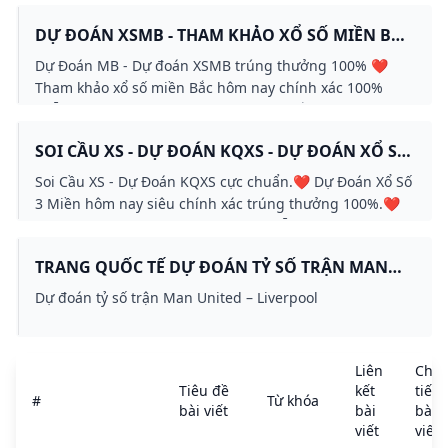
Bạn có thể chơi WPT Global ở đâu? Các quốc gia được hỗ 
Điều khoản tiền thưởng toàn cầu của WPT: Tiền mặt được
Dự đoán kết quả XSMB – Soi cầu MB chuẩn xác nhất 2023
Giới Thiệu Casino Online Vip79
DỰ ĐOÁN XSMB - THAM KHẢO XỔ SỐ MIỀN BẮC
Sách hướng dẫn giải đấu WPT Australia 2024
Các giải đấu hàng ngày từ WPT Global
Dự đoán XSMB - Soi cầu MB - Dự đoán Miền Bắc hôm nay
CHÍNH XÁC NHẤT
Dự đoán XSMB - Soi Cầu xổ số Miền Bắc hôm nay - DD X
WPT Global ¥ 110 CN ¥ triệu Chủ nhật Hyper PKO Show
Xổ Số 888 - Kết quả xổ số miền bắc - xổ số miền nam - xổ
Dự Đoán MB - Dự đoán XSMB trúng thưởng 100% ❤️
Chơi bài xì phé trực tuyến trên Android: Hướng dẫn năm
Tài Xỉu Sunwin Là Gì? Luật Chơi Cửa Cược Và Cách Đọc Kế
Làm cho Phil Ivey cười có thể biến thành một ngày trả lươ
Tham khảo xổ số miền Bắc hôm nay chính xác 100%
Đủ điều kiện tham quan Red Dragon Poker Tour Jeju 2025
Cách đủ điều kiện tham gia các sự kiện trực tuyến của 
miễn phí từ các cao thủ Chốt số miền Bắc DD XSMB
OnePlus Community
Bạn không thể tải xuống và chơi WPT Poker Global ở các
SOI CẦU XS - DỰ ĐOÁN KQXS - DỰ ĐOÁN XỔ SỐ
WPT Global: Sự lựa chọn hàng đầu cho người chơi poker
Thống Kê Giải Đặc Biệt Ngày Hôm Sau Ngày Mai - KetQu
3 MIỀN HÔM NAY SIÊU CHÍNH XÁC
Soi Cầu XS - Dự Đoán KQXS cực chuẩn.❤️ Dự Đoán Xổ Số
3 Miền hôm nay siêu chính xác trúng thưởng 100%.❤️
Tham Khảo Dự Đoán XS kiến thiết miễn phí DD KQXS
TRANG QUỐC TẾ DỰ ĐOÁN TỶ SỐ TRẬN MAN
UNITED – LIVERPOOL LÚC 22H HÔM NAY BÁO
Dự đoán tỷ số trận Man United – Liverpool
GIÁO DỤC VÀ THỜI ĐẠI ONLINE
app tài xỉu sunwin
Liên
Chi
Quy tắc mới cho Thiên đường WSOP: Thiết bị điện tử và H
Tiêu đề
kết
tiết
#
Từ khóa
bài viết
bài
bài
Cách tải xuống đăng ký và Master WPT Global: 2025 Guid
viết
viết
Top 5 Nhà Cái Uy Tín Nhất Việt Nam 2024