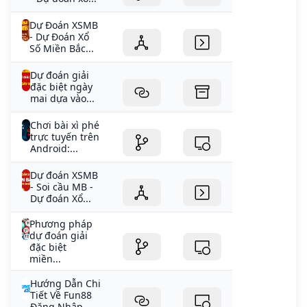
Dự Đoán XSMB
- Dự Đoán Xổ
Số Miền Bắc...
Dự đoán giải
đặc biệt ngày
mai dựa vào...
Chơi bài xì phé
trực tuyến trên
Android:...
Dự đoán XSMB
- Soi cầu MB -
Dự đoán Xổ...
Phương pháp
dự đoán giải
đặc biệt
miền...
Hướng Dẫn Chi
Tiết Về Fun88
Đăng Nhập