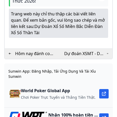
Thức 2026!
app tài xỉu sunwin
Trang web này chỉ thu thập các bài viết liên
Dự đoán XSMB 19/7/2024 - Soi cầu xổ số miền Bắc hôm
quan. Để xem bản gốc, vui lòng sao chép và mở
Công nghệ đã ảnh hưởng đến trò chơi roulette như th
liên kết sau:
Dự Đoán Xổ Số Miền Bắc Diễn Đàn
Dự Đoán XSMB - Dự Đoán Xổ Số Miền Bắc hôm nay - S
Xổ Số Thần Tài
Cách giành chiến thắng tại các vị trí trực tuyến vào n
sunwin app
WPT Global có ứng dụng di động không?
WSOP USA Top 8 Câu hỏi thường gặp
Chơi Game Bài Tiến Lên Miền Nam Miễn Phí
Tổng giải thưởng của WPT Prime Đài Loan là bao nhiê
Hôm nay đánh con
Dự đoán XSMT - Dự
Cory Zeidman nhận tội về kế hoạch gian lận cá cược th
XSMB 22/10 - Trực tiếp kết quả xổ số miền Bắc hôm na
gì đánh số mấy
đoán xổ số miền
XSMB thứ 4 dự đoán - Soi cầu xổ số miền Bắc thứ tư h
Dự đoán XSMB ngày 3/9/2024 - Thống kê XSMB thứ 3
Trung - Soi cầu MT
sunwin đăng nhập
Xổ Số 888 - Kết quả xổ số miền bắc - xổ số miền nam - 
Sunwin App: Đăng Nhập, Tải Ứng Dụng Và Tài Xỉu
TP trong WPT poker là gì?
Sòng bạc toàn cầu WPT: Một cuộc phiêu lưu đầy thú vị
Thống Kê Giải Đặc Biệt Ngày Hôm Sau Ngày Mai - Ket
Sunwin
Xổ Số 888 - Kết quả xổ số miền bắc - xổ số miền nam - 
Dự Đoán KQXSMB Chính Xác Lô Đẹp Bao Trúng Bao Nổ
sunwin đăng nhập
Ngày 20-25 tháng 9 năm 2024 Giải vô địch WPT Úc
Là poker trực tuyến được gian lận?
Đánh giá về Everygame Poker: Hướng dẫn chơi Poker t
World Poker Global App
Rake Chase là gì?
Dự Đoán Xổ Số Miền Bắc Diễn Đàn Xổ Số Thần Tài
Dự đoán XSMB - Tham khảo xổ số miền Bắc chính xác 
Dự đoán xổ số miền Nam - Soi cau MN - Dự đoán XSMN
Chơi Poker Trực Tuyến và Thắng Tiền Thật.
Khi nào và tại sao số 0 kép được thêm vào bánh xe roule
WPT Global có ứng dụng di động không?
Doug Polk phải đối mặt với phản ứng dữ dội khi chơi t
CodaLab -
Dự đoán xổ số Miền Nam soi cau xs mn du doan xsmn
sunwin đăng nhập
Hôm nay đánh con gì đánh số mấy
XSMB Ngày Nào Quay? Lịch Chính Thức 2026!
Nhận 100% hoàn tiền khi nạp lần đầu
Thống kê xổ số giải đặc biệt theo tháng kết quả xsmb
Lô đẹp hôm nay - Cao thủ chốt số top #1 hôm nay đánh c