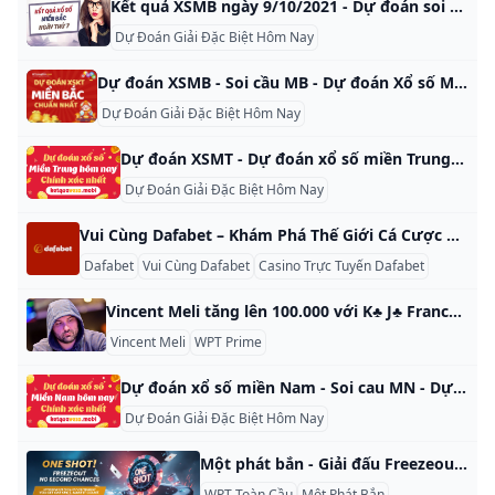
THẢO LUẬN DỰ ĐOÁN XSMB Forumketqua.net - Diễn đàn x
Cách giành chiến thắng tại các vị trí trực tuyến vào năm 
Các quy tắc và lựa chọn cá cược ban đầu cho roulette là g
Kết quả XSMB ngày 9/10/2021 - Dự đoán soi cầu trực tiếp xổ số miền Bắc hôm nay Thời Đại XSMB ngày 9/10 - Kết quả xổ số miền Bắc thứ Bảy ngày 9/10/2021. Xem trực tiếp XSMB 9/10 mở thưởng vào lúc 18h00 đến 18h30. aa Phan Nguyễn (TH) Theo dõi thoidai.com.vn trênXSMB ngày 9/10 - Kết quả xổ số miền Bắc thứ Bảy ngày 9/10/2021. Xem trực tiếp XSMB 9/10 mở thưởng vào lúc 18h00 đến 18h30.| Kết quả XSMB ngày 8/10/2021 - Dự đoán, soi cầu trực tiếp xổ số miền Bắc hôm nay | |—| | Kết quả XSMB ngày 7/10/2021 - Dự đoán, soi cầu trực tiếp xổ số miền Bắc hôm nay |
Quy tắc mới cho Thiên đường WSOP: Thiết bị điện tử và H
Dự đoán XSMB - Dự đoán xổ số miền Bắc hôm nay chuẩn
Quảng cáo mới nhất của WPT Global: vé cho một số tiền 
Dự Đoán Giải Đặc Biệt Hôm Nay
Không có tiền gửi miễn phí tại WPT Global - chơi mà khôn
XSMB Ngày Nào Quay? Lịch Chính Thức 2026!
Dự đoán XSMB - Soi Cầu xổ số Miền Bắc hôm nay - DD X
sunwin app
Poker toàn cầu có phải là tiền thật không?
Dự đoán XSMB - Soi cầu MB - Dự đoán Xổ số Miền Bắc Dự đoán XSMB, soi cầu dự đoán Xổ số Miền Bắc hôm nay, soi cầu MB (DD XSMB) trúng thưởng giải đặc biệt đầu đuôi, lô tô 2 số, lô xiên chính xác nhất. Dự đoán bởi: Hương TràmCập nhật vào lúc 21:03, 20/10/2024 Dự đoán XSMB 21/10/2024 chính xác. Cùng nhận định các con số có khả năng trúng thưởng khi tham khảo soi cầu MB ngày 21 tháng 10 năm 2024 tại website A Trúng Rồi.
tải app sunwin
Cách bắt đầu chơi bài xì phé trực tuyến vào năm 2025: 
Đối tác toàn cầu của WPT với Câu lạc bộ bài Poker & Sòng
Thống kê giải đặc biệt ngày hôm sau: 21-10-2024
Dự Đoán Giải Đặc Biệt Hôm Nay
Những quốc gia nào bị hạn chế trên WPT Global?
tài xỉu sunwin
Tương lai của trò chơi roulette là gì?
Dự đoán XSMT - Dự đoán xổ số miền Trung - Soi cầu MT Soi cầu MT - Dự đoán XSMT chính xác. Tham khảo dự đoán xổ số miền Trung minh ngọc hôm nay: dự đoán bạch thủ đặc biệt, giải 8 siêu chuẩn miễn phí, DD XSMT ketquaveso.mobi Trang chủ XSMB XSMN XSMT Dự đoán Quay thử Sổ mơ Sổ kết quả Điện toán Vietlott Thống kê Tin tức Trang chủ XSMB Thứ 2 Thứ 3 Thứ 4 Thứ 5 Thứ 6
Lô đẹp hôm nay - Cao thủ chốt số top #1 hôm nay đánh c
XSMB 22/10 - Trực tiếp kết quả xổ số miền Bắc hôm nay 
Các quy tắc và lựa chọn cá cược ban đầu cho roulette là g
Quy tắc mới cho Thiên đường WSOP: Thiết bị điện tử và H
Cuộc thi Discord nóng lên: Hãy tham gia hành động!
Dự đoán XSMB 4/6 - Thống kê dự đoán Xổ Số Miền Bắc ng
Dự Đoán Giải Đặc Biệt Hôm Nay
Thống kê giải đặc biệt ngày hôm sau: 21-10-2024
Roulette đóng vai trò gì trong văn hóa đại chúng chẳng
Là poker trực tuyến được gian lận?
sunwin đăng nhập
Vui Cùng Dafabet – Khám Phá Thế Giới Cá Cược Đẳng Cấp Dafabet là một trong những nền tảng cá cược trực tuyến hàng đầu tại Việt Nam, mang đến cho người chơi trải nghiệm giải trí đỉnh cao với các dịch vụ cá cược thể thao, casino trực tuyến, poker và nhiều trò chơi khác. Bài viết này sẽ hướng dẫn bạn cách đăng ký tài khoản, nạp tiền, đặt cược và tham gia vào các trò chơi tại Dafabet. 1. Giới Thiệu Về Dafabet Được thành lập vào năm 2004, Dafabet là một nhà cái trực tuyến uy tín có trụ sở tại Philippines.
Tài Xỉu Sunwin Là Gì? Luật Chơi Cửa Cược Và Cách Đọc Kế
Khi nào và tại sao số 0 kép được thêm vào bánh xe roule
Dự đoán xổ số miền Nam - Soi cau MN - Dự đoán XSMN th
Một người phụ nữ hướng dẫn lựa chọn đồ chơi tình dục
Dafabet
Vui Cùng Dafabet
Casino Trực Tuyến Dafabet
Soi cầu dự đoán XSMB chính xác 100 VIP hôm nay miễn ph
TP trong WPT poker là gì?
Đủ điều kiện cho sự kiện chính của WPT Global thông qu
Cory Zeidman nhận tội về kế hoạch gian lận cá cược thể 
Cách giành chiến thắng tại trực tuyến Blackjack: Chiến 
Lễ hội mùa xuân toàn cầu WPT: 7.000.000 đô la giải thư
Cory Zeidman nhận tội về kế hoạch gian lận cá cược thể 
app tài xỉu sunwin
Phần thưởng chào mừng mới của WPT Global: lên tới $ 
Vincent Meli tăng lên 100.000 với K♣️ J♣️ Francois Tosques Call với K♦️ 10♥️ Bàn tay số 89 – Vincent Meli mở màn tới 100.000 từ nút với K♣️J♣️ và nhận được cuộc gọi từ Francois Tosques trong big blind với K ♦️ 10♥️. Vào ngày 10♠️ 9♥️ 5♣️ flop, Tosques check-call so với mức cược 125.000 từ Meli. J♠️ kết thúc ở lượt và Tosques check-call so với mức cược 400.000 từ Meli. Con sông 2♣️ hoàn thành bàn cờ và Tosques kiểm tra một lần nữa.
Đủ điều kiện cho sự kiện chính của WPT Global thông qu
Sách hướng dẫn giải đấu WPT Australia 2024
Xổ Số 888 - Kết quả xổ số miền bắc - xổ số miền nam - xổ
Đủ điều kiện cho sự kiện chính của WPT Global thông qu
Soi cầu XSMN 04/09/2024 - Dự đoán XSMN Thứ 4 miễn p
Vincent Meli
WPT Prime
Dự đoán kết quả XSMB – Soi cầu MB chuẩn xác nhất 2023
Hướng Dẫn Chi Tiết Về Fun88 Đăng Nhập
James Obst giành chức vô địch WPT Australia và giành đư
Kết Quả Giải Đặc Biệt Cho Ngày Mai Kết Quả Xổ Số XSMB
Cách giành chiến thắng tại trực tuyến Blackjack: Chiến 
Dự Đoán XSMB - Dự Đoán Xổ Số Miền Bắc hôm nay - Soi 
sunwin đăng nhập
Embarcados Contest
Giới Thiệu Casino Online Vip79
Dự đoán xổ số miền Nam - Soi cau MN - Dự đoán XSMN thần tài Dự đoán XSMN - Soi cầu MN chính xác. Tham khảo dự đoán xổ số miền Nam minh ngọc hôm nay gồm có bộ số thần tài, dự đoán giải đặc biệt, giải 8 siêu chuẩn ketquaveso.mobi Trang chủ XSMB XSMN XSMT Dự đoán Quay thử Sổ mơ Sổ kết quả Điện toán Vietlott Thống kê Tin tức Trang chủ XSMB Thứ 2 Thứ 3 Thứ 4 Thứ 5 Thứ 6
Thứ 4 XSMB Quay Ở Đâu? Địa Chỉ Nhà Đài Bắc Ninh Chính
Quảng cáo mới nhất của WPT Global: vé cho một số tiền 
Kết quả Xổ Số Miền Bắc hôm nay - XSMB - Xổ số Thủ Đô 
Đánh giá về Everygame Poker: Hướng dẫn chơi Poker trự
Dự Đoán Giải Đặc Biệt Hôm Nay
Bạn có thể chơi WPT Global ở đâu? Các quốc gia được hỗ 
Cách tải xuống WPTGO và bắt đầu
Doug Polk phải đối mặt với phản ứng dữ dội khi chơi tron
tài xỉu sunwin
Mẹo mới toàn cầu của WPT: Xem trước cá cược tuần 6 c
App Tài Xỉu Sunwin: Giao Diện Cửa Chơi Và Cách Kiểm Tra
Dự đoán số de hôm nay – Xin số đề hôm nay chính xác
Một phát bắn - Giải đấu Freezeout của WPT Global Một phát bắn Cảm nhận sự phấn khích từ trên cao - Giải đấu đóng băng toàn cầu WPT **ĐỌC:**Một phát bắn của WPT Global, The Game: Â Chơi nó ngay bây giờ! Giải đấu đóng băng WPT Global trình bày một định dạng giải đấu độc đáo trong thế giới của poker trực tuyến: The one Shot! Đóng băng. Sự kiện này dành cho người chơi sống vì áp lực và mong muốn poker cổ phần thuần túy.
Soi cầu dự đoán XSMB chính xác 100 VIP hôm nay đánh l
Embarcados Contest
Sử dụng mã tiền thưởng WPT777 để yêu cầu ưu đãi đặc bi
Chơi Game Bài Tiến Lên Miền Nam Miễn Phí
WPT Toàn Cầu
Một Phát Bắn
Giải Đấu Đóng 