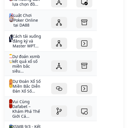
lựa chọn đồ...
Luật Chơi
Poker Online
tại DA88
Cách tải xuống
đăng ký và
Master WPT...
Dự đoán xsmb
kết quả xổ số
miền bắc
siêu...
Dự Đoán Xổ Số
Miền Bắc Diễn
Đàn Xổ Số...
Vui Cùng
Dafabet –
Khám Phá Thế
Giới Cá...
XSMB 9/3 - Kết