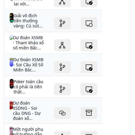
lại với...
Giải vô địch
tiền thưởng
vàng: Cú sút...
Dự đoán XSMB
- Tham khảo xổ
số miền Bắc...
Dự Đoán XSMB
- Soi Cầu Xổ Số
Miền Bắc...
Poker toàn cầu
có phải là tiền
thật...
Dự đoán
XSDNG - Soi
cầu DNG - Dự
đoán xổ...
Một người phụ
nữ hướng dẫn