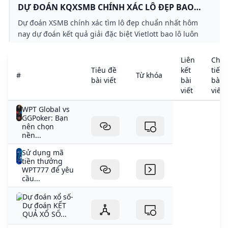
DỰ ĐOÁN KQXSMB CHÍNH XÁC LÔ ĐẸP BAO
TRÚNG BAO NỔ
Dự đoán XSMB chính xác tìm lô đẹp chuẩn nhất hôm
nay dự đoán kết quả giải đặc biệt Vietlott bao lô luôn
trúng nhờ thống kê và soi cầu khoa học
app tài xỉu sunwin
Liên
Chi
Các quy tắc và lựa chọn cá cược ban đầu cho roulette là g
Tiêu đề
kết
tiết
#
Từ khóa
bài viết
bài
bài
Giải vô địch tiền thưởng vàng: Cú sút hàng tuần của bạn
viết
viết
Hướng Dẫn Chi Tiết Về Fun88 Đăng Nhập
Phần thưởng chào mừng mới của WPT Global: lên tới $ 
WPT Global vs
WPT Global Million Hyper PKO Showdown: Chi tiết & Hướ
GGPoker: Bạn
nên chọn
Những quốc gia nào bị hạn chế trên WPT Global?
nền...
Phương pháp dự đoán giải đặc biệt miền Bắc hôm nay hi
Sử dụng mã
11 ứng dụng và trò chơi poker hay nhất dành cho Androi
tiền thưởng
Dự đoán XSMB - Soi cầu MB - Dự đoán xổ số miền Bắc thầ
WPT777 để yêu
Công nghệ đã ảnh hưởng đến trò chơi roulette như thế 
cầu...
app tài xỉu sunwin
Dự đoán xổ số-
Bạn có biết trò chơi poker trực tuyến WPTGO
Dự đoán KẾT
QUẢ XỔ SỐ...
OnePlus Community
Phân tích XSMB: Dự đoán giải đặc biệt ngày mai chính xá