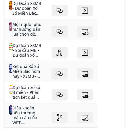
Dự Đoán XSMB
XSMB 22/10 - Trực tiếp kết quả xổ số miền Bắc hôm nay 
- Dự Đoán Xổ
Số Miền Bắc...
Frank Stepuchin dẫn đầu RRPO WPT Seminole 2024 sau n
Những quốc gia nào có thể chơi WPTGlobal vào năm 202
Một người phụ
Kèo Bóng Đá Châu Âu: Hướng Dẫn Chi Tiết và Cách Đọc 
nữ hướng dẫn
Dự đoán xổ số miền Nam - Soi cau MN - Dự đoán XSMN th
lựa chọn đồ...
Top 5 sòng bạc trực tuyến năm 2025: chơi ở đâu và giành
Dự đoán XSMB
Đối tác toàn cầu của WPT với Câu lạc bộ bài Poker & Sòng
- Soi cầu MB -
Dự đoán xổ...
Kết quả Xổ Số
Miền Bắc hôm
nay - XSMB -...
Dự đoán xổ số
3 miền - Phân
tích kết quả...
Điều khoản
tiền thưởng
toàn cầu của
WPT:...