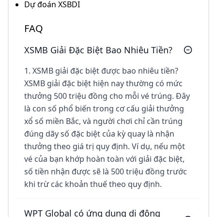
Dự đoán XSBDI
sunwin app
tài xỉu sunwin
FAQ
Dự đoán XSMB - DD XSMB - Dự đoán xổ số Miền Bắc
WPT Global Million Hyper PKO Showdown: Chi tiết & 
Dự đoán MB 247 - Dự đoán xổ số miền Bắc hôm nay 
Kết quả XSMB ngày 9/10/2021 - Dự đoán soi cầu trực t
app tài xỉu sunwin
sunwin đăng nhập
XSMB Giải Đặc Biệt Bao Nhiêu Tiền?
Frank Stepuchin dẫn đầu RRPO WPT Seminole 2024 sau
Frank Stepuchin dẫn đầu RRPO WPT Seminole 2024 sau
Xổ Số 888 - Kết quả xổ số miền bắc - xổ số miền nam - 
Dự đoán xsmb kết quả xổ số miền bắc siêu chính xác 
Tiêu đề EPT củng cố danh tiếng của Stephen Song nh
Ứng dụng sòng bạc trực tuyến hàng đầu năm 2025
sunwin app
1. XSMB giải đặc biệt được bao nhiêu tiền?
Dự đoán XSMB - Soi cầu MB - Dự đoán Xổ số Miền Bắc
WPT Global: Sự lựa chọn hàng đầu cho người chơi pok
Dự Đoán Xổ Số Ba Miền - Dự Đoán KQXS Hôm Nay - D
WPT Global từ Chủ nhật Hyper PKO Showdown: Mua th
Phil Ivey tổ chức trò chơi gặp gỡ lễ hội tại Wynn Las
XSMB giải đặc biệt hiện nay thường có mức
Dự đoán XSMB - Dự đoán xổ số miền Bắc hôm nay chu
Sunwin App Là Gì? Cách Kiểm Tra Phiên Bản Quyền Tru
Giới Thiệu Casino Online BK8
Tôi có thể chơi GGPoker ở Mỹ không?
Lịch thi WPT Châu Á Thái Bình Dương 2024-2025
Tùy chọn thanh toán tại EVERYGAME Poker: Giao dịch
Kết Quả Giải Đặc Biệt Cho Ngày Mai Kết Quả Xổ Số XS
thưởng 500 triệu đồng cho mỗi vé trúng. Đây
Cory Zeidman nhận tội về kế hoạch gian lận cá cược th
Cory Zeidman nhận tội về kế hoạch gian lận cá cược th
Đánh giá về Everygame Poker: Hướng dẫn chơi Poker
Dự đoán XSMB - Soi cầu MB - Dự đoán xổ số miền Bắc t
Vui Cùng Dafabet – Khám Phá Thế Giới Cá Cược Đẳng 
là con số phổ biến trong cơ cấu giải thưởng
Phần thưởng chào mừng mới của WPT Global: lên tới 
Tổng giải thưởng của WPT Prime Đài Loan là bao nhiê
WPT Global: Sự lựa chọn hàng đầu cho người chơi p
XSMB Giải Đặc Biệt Bao Nhiêu Tiền?
Làm cho Phil Ivey cười có thể biến thành một ngày trả l
xổ số miền Bắc, và người chơi chỉ cần trúng
Làm cho Phil Ivey cười có thể biến thành một ngày trả l
Khi nào và tại sao số 0 kép được thêm vào bánh xe rou
Sách hướng dẫn giải đấu WPT Playground 2024
Dự đoán XSMB 23/7/2024 - Soi cầu xổ số miền Bắc hôm
Sunwin Đăng Nhập: Hướng Dẫn Kiểm Tra Địa Chỉ Mật K
đúng dãy số đặc biệt của kỳ quay là nhận
Cuộc đua gay cấn dành cho Cầu thủ xuất sắc nhất WPT
Thứ 4 XSMB Quay Ở Đâu? Địa Chỉ Nhà Đài Bắc Ninh Chí
Bạn có biết trò chơi poker trực tuyến WPTGO
Soi cầu XSMB 4-9 - Dự đoán xổ số miền bắc ngày 4-9-2
Soi cầu XSMB 04/09/2024 - Dự đoán XSMB Thứ 4 miễn 
thưởng theo giá trị quy định. Ví dụ, nếu một
sunwin app
tải app sunwin
Giải vô địch WPT khơi dậy tinh thần của huyền thoạ
WPT Global Million Hyper PKO Showdown: Chi tiết & 
Một phát bắn - Giải đấu Freezeout của WPT Global
vé của bạn khớp hoàn toàn với giải đặc biệt,
Giới Thiệu Casino Online BK8
Dự đoán XSMB 19/7/2024 - Soi cầu xổ số miền Bắc hôm
Dự đoán giải đặc biệt ngày mai chính xác nhất 100 - 
Dự đoán XSMB 4/6 - Thống kê dự đoán Xổ Số Miền Bắc 
Dự đoán XSMB - Soi Cầu xổ số Miền Bắc hôm nay - DD
số tiền nhận được sẽ là 500 triệu đồng trước
Điều khoản tiền thưởng toàn cầu của WPT: Tiền mặt đ
Chơi Game Bài Tiến Lên Miền Nam Miễn Phí
Ngày 20-25 tháng 9 năm 2024 Giải vô địch WPT Úc
tải app sunwin
sunwin app
khi trừ các khoản thuế theo quy định.
Soi cầu XSMB 04/09/2024 - Dự đoán XSMB Thứ 4 miễn 
Tiêu đề EPT củng cố danh tiếng của Stephen Song nh
Bạn không thể tải xuống và chơi WPT Poker Global ở
Dự Đoán XSMB - Dự Đoán Xổ Số Miền Bắc hôm nay - S
Tôi có thể chơi GGPoker ở Mỹ không?
Kết quả XSMB ngày 20/2 - Dự đoán soi cầu trực tiếp x
Dự Đoán XSMB - Dự Đoán Xổ Số Miền Bắc hôm nay - S
tải app sunwin
OnePlus Community
OnePlus Community
Giá Bitcoin hôm nay 4/9: Chịu sức ép từ đợt bán tháo l
Dự đoán xổ số miền Nam - Soi cau MN - Dự đoán XSMN
Sunwin Đăng Nhập: Hướng Dẫn Kiểm Tra Địa Chỉ Mật
WPT Global có ứng dụng di động không?
Ngày 20-25 tháng 9 năm 2024 Giải vô địch WPT Úc
WPT Global có ứng dụng di động