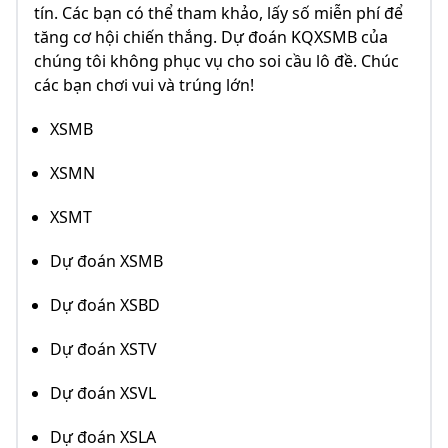
tín. Các bạn có thể tham khảo, lấy số miễn phí để
tăng cơ hội chiến thắng. Dự đoán KQXSMB của
chúng tôi không phục vụ cho soi cầu lô đề. Chúc
các bạn chơi vui và trúng lớn!
XSMB
XSMN
XSMT
Dự đoán XSMB
Dự đoán XSBD
Dự đoán XSTV
Dự đoán XSVL
Dự đoán XSLA