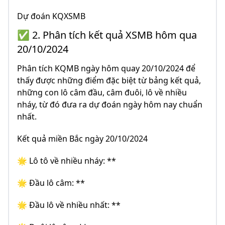
Dự đoán KQXSMB
✅ 2. Phân tích kết quả XSMB hôm qua
20/10/2024
Phân tích KQMB ngày hôm quay 20/10/2024 để
thấy được những điểm đặc biệt từ bảng kết quả,
những con lô câm đầu, câm đuôi, lô về nhiều
nháy, từ đó đưa ra dự đoán ngày hôm nay chuẩn
nhất.
Kết quả miền Bắc ngày 20/10/2024
🌟 Lô tô về nhiều nháy: **
🌟 Đầu lô câm: **
🌟 Đầu lô về nhiều nhất: **