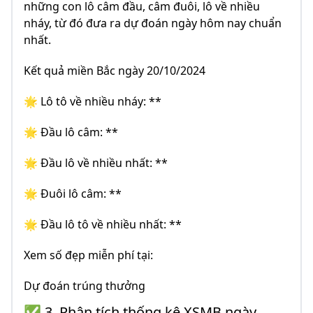
những con lô câm đầu, câm đuôi, lô về nhiều
nháy, từ đó đưa ra dự đoán ngày hôm nay chuẩn
nhất.
Kết quả miền Bắc ngày 20/10/2024
🌟 Lô tô về nhiều nháy: **
🌟 Đầu lô câm: **
🌟 Đầu lô về nhiều nhất: **
🌟 Đuôi lô câm: **
🌟 Đầu lô tô về nhiều nhất: **
Xem số đẹp miễn phí tại:
Dự đoán trúng thưởng
✅ 3. Phân tích thống kê XSMB ngày