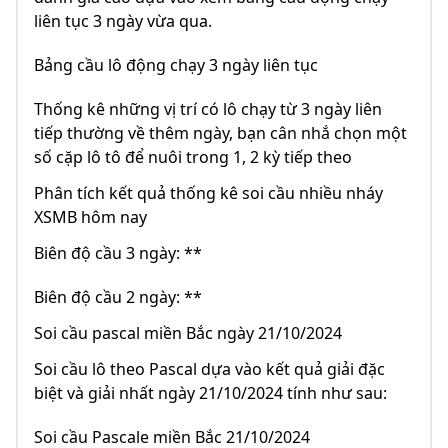
liên tục 3 ngày vừa qua.
Bảng cầu lô động chạy 3 ngày liên tục
Thống kê những vị trí có lô chạy từ 3 ngày liên
tiếp thường về thêm ngày, bạn cân nhắ chọn một
số cặp lô tô để nuôi trong 1, 2 kỳ tiếp theo
Phân tích kết quả thống kê soi cầu nhiều nháy
XSMB hôm nay
Biên độ cầu 3 ngày: **
Biên độ cầu 2 ngày: **
Soi cầu pascal miền Bắc ngày 21/10/2024
Soi cầu lô theo Pascal dựa vào kết quả giải đặc
biệt và giải nhất ngày 21/10/2024 tính như sau:
Soi cầu Pascale miền Bắc 21/10/2024