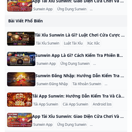
App Tài Xỉu Sunwin: Giao Diện Cửa Chơi Và Cách Kiểm Tra Lịch Sử Ván Sunwin App Là Gì? Cách Kiểm Tra Phiên Bản, Quyền Truy Cập Và Tài Khoản Sunwin app là cụm từ được dùng để tìm kiếm ứng dụng di động mang thương hiệu Sunwin. Tuy nhiên, người dùng có thể gặp nhiều website, tệp cài đặt và giao diện sử dụng tên tương tự. Không nên mặc định một ứng dụng là bản chính thức chỉ vì có logo, màu sắc hoặc tên miền chứa từ Sunwin.
Soi cầu XSMN 04/09/2024 - Dự đoán XSMN Thứ 4 miễn p
Ai đã phát minh ra trò chơi roulette?
XSMB 22/10 - Trực tiếp kết quả xổ số miền Bắc hôm nay 
Đủ điều kiện cho sự kiện chính của WPT Global thông qu
Sunwin App
Ứng Dụng Sunwin
Bảo Mật Ứng Dụng
Dự đoán MB 247 - Dự đoán xổ số miền Bắc hôm nay BAN
Soi Cầu XSMB - Soi Cầu MB - Dự Đoán Xổ Số Miền Bắc H
sunwin đăng nhập
app tài xỉu sunwin
sunwin app
Bài Viết Phổ Biến
THẢO LUẬN DỰ ĐOÁN XSMB Forumketqua.net - Diễn đàn x
Texas Holdem Flop có nghĩa là gì?
Dự Đoán Kết Quả Xổ Số Miền Bắc Hôm Nay Chính Xác Nh
Nguồn gốc của cái tên Roulette là gì?
Ai có nhiều vòng tay WSOP nhất?
Soi cầu MB - Dự đoán XSMB - Dự đoán xổ số miền Bắc h
Cuộc thi Discord nóng lên: Hãy tham gia hành động!
Các giải đấu hàng ngày từ WPT Global
Đối tác toàn cầu của WPT với Câu lạc bộ bài Poker & Sòng
sunwin app
Đánh giá về Everygame Poker: Hướng dẫn chơi Poker trự
Tài Xỉu Sunwin Là Gì? Luật Chơi Cửa Cược Và Cách Đọc Kết Quả Tài Xỉu Sunwin Là Gì? Luật Chơi, Cửa Cược Và Cách Đọc Kết Quả Tài xỉu Sunwin là từ khóa thường được dùng khi người chơi tìm hiểu phiên bản tài xỉu xuất hiện trên các website hoặc ứng dụng mang tên Sunwin. Về nguyên tắc, tài xỉu là trò chơi dựa trên kết quả của ba viên xúc xắc. Người tham gia dự đoán một nhóm kết quả trước khi hệ thống công bố tổng điểm.
Máy đánh bạc trả tiền thật mà không cần đặt cọc Chơi mi
Top 5 Nhà Cái Uy Tín Nhất Việt Nam 2024
Ai có nhiều vòng tay WSOP nhất?
James Obst giành chức vô địch WPT Australia và giành đư
Nguồn gốc của cái tên Roulette là gì?
Bitstarz không cần tiền thưởng lên tới 5 BTC và 200 vòng
Tài Xỉu Sunwin
Luật Tài Xỉu
Xúc Xắc
WSOP USA Top 8 Câu hỏi thường gặp
Dự Đoán XSMB - Dự Đoán Xổ Số Miền Bắc hôm nay - Soi 
Rake Chase là gì?
Soi cầu dự đoán XSMB chính xác 100 VIP hôm nay miễn ph
Tùy chọn thanh toán tại EVERYGAME Poker: Giao dịch n
Xổ Số Miền Bắc Trực Tiếp Ở Đâu?
Lịch trình giải đấu toàn cầu WPT 2025
Dự Đoán Kết Quả Xổ Số Miền Bắc Hôm Nay Chính Xác Nh
Luật Chơi Poker Online tại DA88
Embarcados Contest
Giải vô địch WPT Prime trở lại với Jereld Sam Shining
Sự ra đời của sòng bạc trực tuyến đã tác động đến trò ch
Sunwin App Là Gì? Cách Kiểm Tra Phiên Bản Quyền Truy Cập Và Tài Khoản Sunwin App Là Gì? Cách Kiểm Tra Phiên Bản, Quyền Truy Cập Và Tài Khoản Sunwin app là cụm từ được dùng để tìm kiếm ứng dụng di động mang thương hiệu Sunwin. Tuy nhiên, người dùng có thể gặp nhiều website, tệp cài đặt và giao diện sử dụng tên tương tự. Không nên mặc định một ứng dụng là bản chính thức chỉ vì có logo, màu sắc hoặc tên miền chứa từ Sunwin.
Dự đoán giải đặc biệt ngày mai - Thống kê giải đặc biệt 
Dự đoán xổ số 3 miền - Phân tích kết quả xổ số ba miền f
Doug Polk phải đối mặt với phản ứng dữ dội khi chơi tron
Giải vô địch WPT khơi dậy tinh thần của huyền thoại Pok
Tương lai của trò chơi roulette là gì?
Sunwin App
Ứng Dụng Sunwin
Bảo Mật Ứng Dụng
Giải vô địch WPT khơi dậy tinh thần của huyền thoại Pok
WPT Australia Returns: Thời điểm quan trọng của poker t
Xổ Số 888 - Kết quả xổ số miền bắc - xổ số miền nam - xổ
Tương lai của trò chơi roulette là gì?
Dự đoán xổ số Miền Nam soi cau xs mn du doan xsmn h
Khi nào và tại sao số 0 kép được thêm vào bánh xe roule
Sách hướng dẫn giải đấu WPT Australia 2024
Cách tải xuống đăng ký và Master WPT Global: 2025 Guid
Kết Quả Giải Đặc Biệt Cho Ngày Mai Kết Quả Xổ Số XSMB
Sunwin Đăng Nhập: Hướng Dẫn Kiểm Tra Địa Chỉ Mật Khẩu Và Lỗi Tài Khoản Sunwin Đăng Nhập: Hướng Dẫn Kiểm Tra Địa Chỉ, Mật Khẩu Và Lỗi Tài Khoản Sunwin đăng nhập là nhu cầu tìm kiếm của người đã có tài khoản nhưng không chắc địa chỉ truy cập, quên mật khẩu hoặc gặp lỗi xác minh. Do có nhiều website sử dụng tên và giao diện tương tự, bước quan trọng nhất không phải nhập thông tin thật nhanh mà là kiểm tra đúng trang trước khi điền tài khoản.
Ai đã phát minh ra trò chơi roulette?
Dự đoán kết quả XSMB – Soi cầu MB chuẩn xác nhất 2023
Dự đoán MB 247 - Dự đoán xổ số miền Bắc hôm nay BAN
Lô đẹp hôm nay - Cao thủ chốt số top #1 hôm nay đánh c
Sunwin Đăng Nhập
Tài Khoản Sunwin
Bảo Mật Đăng 
Nhà tài trợ Tiêu đề WPT Global Now cho Triton Poker Sup
Sunwin Đăng Nhập: Hướng Dẫn Kiểm Tra Địa Chỉ Mật Khẩ
Bạn có thể chơi WPT Global ở đâu? Các quốc gia được hỗ 
Sòng bạc tiền thưởng hàng đầu không có tiền gửi vào nă
sunwin đăng nhập
sunwin đăng nhập
Soi cầu MB - Dự đoán XSMB - Dự đoán xổ số miền Bắc h
Tải App Sunwin: Hướng Dẫn Kiểm Tra Và Cài Đặt Trên Android iPhone Tải App Sunwin: Hướng Dẫn Kiểm Tra Và Cài Đặt Trên Android, iPhone Tải app Sunwin không chỉ là thao tác nhấn vào một liên kết. Người dùng cần kiểm tra xem tệp hoặc trang cài đặt có đúng nguồn, có phù hợp với hệ điều hành và có yêu cầu quyền bất thường hay không. Bài viết này không cung cấp liên kết cài đặt cụ thể vì địa chỉ tải có thể thay đổi và có thể bị giả mạo.
tải app sunwin
XSMB 22/10 - Trực tiếp kết quả xổ số miền Bắc hôm nay 
Dự Đoán XSMB - Dự Đoán Xổ Số Miền Bắc hôm nay - Soi 
22bet – Trải Nghiệm Cá Cược Trực Tuyến Đẳng Cấp
Sunwin Đăng Nhập: Hướng Dẫn Kiểm Tra Địa Chỉ Mật Khẩ
Tải App Sunwin
Cài App Sunwin
Android Ios
Dự đoán XSMB - Tham khảo xổ số miền Bắc chính xác nh
WPT Global vs GGPoker: Bạn nên chọn nền tảng poker n
app tài xỉu sunwin
Soi cầu dự đoán XSMB chính xác 100 VIP hôm nay miễn ph
App Tài Xỉu Sunwin: Giao Diện Cửa Chơi Và Cách Kiểm Tra Lịch Sử Ván Sunwin App Là Gì? Cách Kiểm Tra Phiên Bản, Quyền Truy Cập Và Tài Khoản Sunwin app là cụm từ được dùng để tìm kiếm ứng dụng di động mang thương hiệu Sunwin. Tuy nhiên, người dùng có thể gặp nhiều website, tệp cài đặt và giao diện sử dụng tên tương tự. Không nên mặc định một ứng dụng là bản chính thức chỉ vì có logo, màu sắc hoặc tên miền chứa từ Sunwin.
Tùy chọn thanh toán tại EVERYGAME Poker: Giao dịch n
Roulette đóng vai trò gì trong văn hóa đại chúng chẳng
Cory Zeidman nhận tội về kế hoạch gian lận cá cược thể 
Dự Đoán XSMN - Soi Cầu Xổ Số Miền Nam Hôm Nay Ngày 
Kèo Bóng Đá Châu Âu: Hướng Dẫn Chi Tiết và Cách Đọc 
Bạn không thể tải xuống và chơi WPT Poker Global ở các
Tổng giải thưởng của WPT Prime Đài Loan là bao nhiêu
22bet – Trải Nghiệm Cá Cược Trực Tuyến Đẳng Cấp
Sunwin App
Ứng Dụng Sunwin
Bảo Mật Ứng Dụng
Dự đoán xổ số Miền Nam soi cau xs mn du doan xsmn h
Sòng bạc toàn cầu WPT: Một cuộc phiêu lưu đầy thú vị
Các quy tắc và lựa chọn cá cược ban đầu cho roulette là g
Rake Chase là gì?