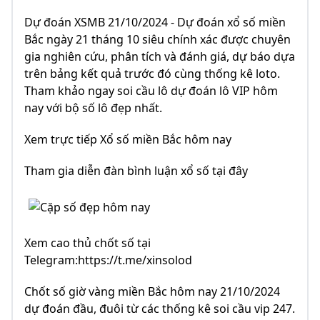
Dự đoán XSMB 21/10/2024 - Dự đoán xổ số miền
Bắc ngày 21 tháng 10 siêu chính xác được chuyên
gia nghiên cứu, phân tích và đánh giá, dự báo dựa
trên bảng kết quả trước đó cùng thống kê loto.
Tham khảo ngay soi cầu lô dự đoán lô VIP hôm
nay với bộ số lô đẹp nhất.
Xem trực tiếp Xổ số miền Bắc hôm nay
Tham gia diễn đàn bình luận xổ số tại đây
Xem cao thủ chốt số tại
Telegram:https://t.me/xinsolod
Chốt số giờ vàng miền Bắc hôm nay 21/10/2024
dự đoán đầu, đuôi từ các thống kê soi cầu vip 247.