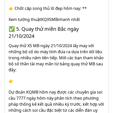
👉 Chốt cặp song thủ lô đẹp hôm nay: **
Xem tường thuậtKQXSMBnhanh nhất
✅ 5. Quay thử miền Bắc ngày
21/10/2024
Quay thử XS MB ngày 21/10/2024 lấy may với
những bộ số do máy tính đưa ra dựa trên dữ liệu
trong nhiều năm liên tiếp. Mời các bạn tham khảo
bộ số thần tài may mắn từ bảng quay thử MB sau
đây:
👉
Dự đoán KQMB hôm nay được các chuyên gia soi
cầu 7777 ngày hôm này phân tích theo phương
pháp thống kê kết quả nhiều kỳ trước, kết hợp với
những cách soi cầu đặc biệt từ các diễn đàn uy