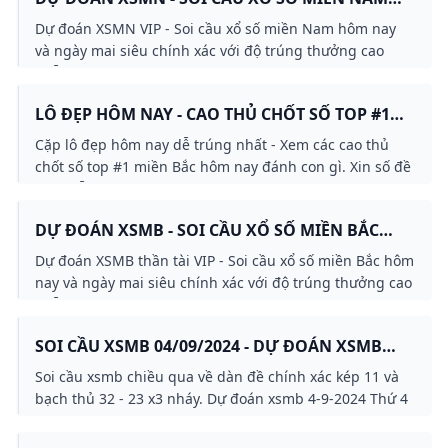
Hướng Dẫn Chi Tiết Về Fun88 Đăng Nhập
Dự Đoán Xổ Số Ba Miền - Dự Đoán KQXS Hôm Nay - DĐX
Dự đoán số de hôm nay – Xin số đề hôm nay chính xác
Thứ 4 XSMB Quay Ở Đâu? Địa Chỉ Nhà Đài Bắc Ninh Chính
Dự Đoán KQXS - Dự Đoán Kết Quả Xổ Số Hôm Nay
Tải App Sunwin: Hướng Dẫn Kiểm Tra Và Cài Đặt Trên An
HÔM NAY NGÀY MAI SIÊU CHÍNH XÁC WIN2888
Soi cầu XSMB 4-9 - Dự đoán xổ số miền bắc ngày 4-9-202
Dự đoán giải đặc biệt ngày mai chính xác nhất 100 - Soi 
Khi nào và tại sao số 0 kép được thêm vào bánh xe roule
Dự đoán XSMN VIP - Soi cầu xổ số miền Nam hôm nay
Phil Ivey tổ chức trò chơi gặp gỡ lễ hội tại Wynn Las Veg
Xổ Số Miền Bắc Trực Tiếp Ở Đâu?
sunwin app
Đánh giá về Everygame Poker: Hướng dẫn chơi Poker trự
Quảng cáo mới nhất của WPT Global: vé cho một số tiền 
và ngày mai siêu chính xác với độ trúng thưởng cao
Dự đoán XSMB - DD XSMB - Dự đoán xổ số Miền Bắc
2025 Vụ nổ WSOP! Các định dạng mới + Giải thưởng lớn n
Dự đoán XSMB 19/7/2024 - Soi cầu xổ số miền Bắc hôm n
Cách tải xuống WPTGO và bắt đầu
Các giải đấu poker trực tuyến hàng đầu để xem và chơi 
Dự đoán XSMB ngày 3/9/2024 - Thống kê XSMB thứ 3
miễn phí 100% từ chuyên gia Win2888 KQXSMN với
Dự đoán giải đặc biệt ngày mai chính xác nhất 100 - Soi 
Làm cho Phil Ivey cười có thể biến thành một ngày trả lươ
Lịch trình giải đấu toàn cầu WPT 2025
Dự đoán XSMB - Soi Cầu xổ số Miền Bắc hôm nay - DD X
Giải vô địch thế giới WPT 2024 khai mạc tại Wynn Las Vega
thuật toán cập nhật hàng ngày
Vui Cùng Dafabet – Khám Phá Thế Giới Cá Cược Đẳng Cấ
sunwin đăng nhập
sunwin đăng nhập
LÔ ĐẸP HÔM NAY - CAO THỦ CHỐT SỐ TOP #1
Bạn không thể tải xuống và chơi WPT Poker Global ở các
Công nghệ đã ảnh hưởng đến trò chơi roulette như thế 
Ngày 20-25 tháng 9 năm 2024 Giải vô địch WPT Úc
Làm cho Phil Ivey cười có thể biến thành một ngày trả lươ
XSMB thứ 4 dự đoán - Soi cầu xổ số miền Bắc thứ tư hàn
HÔM NAY ĐÁNH CON GÌ
Kèo Bóng Đá Châu Âu: Hướng Dẫn Chi Tiết và Cách Đọc 
Top 5 sòng bạc trực tuyến năm 2025: chơi ở đâu và giành
Tải App Sunwin: Hướng Dẫn Kiểm Tra Và Cài Đặt Trên An
Cặp lô đẹp hôm nay dễ trúng nhất - Xem các cao thủ
Rake Chase là gì?
Dự Đoán Kết Quả Xổ Số Miền Bắc Hôm Nay Chính Xác Nh
WPT Global: Sự lựa chọn hàng đầu cho người chơi poker
Thống kê xổ số giải đặc biệt theo tháng kết quả xsmb
chốt số top #1 miền Bắc hôm nay đánh con gì. Xin số đề
Kết quả Xổ Số Miền Bắc hôm nay - XSMB - Xổ số Thủ Đô 
Tài Xỉu Sunwin Là Gì? Luật Chơi Cửa Cược Và Cách Đọc Kế
Quảng cáo mới nhất của WPT Global: vé cho một số tiền 
MB miễn phí gồm dự đoán cặp 1 cặp duy nhất chính
WPT Global có ứng dụng di động không?
Chơi Game Bài Tiến Lên Miền Nam Miễn Phí
Những quốc gia nào có thể chơi WPTGlobal vào năm 202
Dự đoán xổ số- Dự đoán KẾT QUẢ XỔ SỐ MIỀN BẮC hôm 
xác 100%
Chơi Game Bài Tiến Lên Miền Nam Miễn Phí
DỰ ĐOÁN XSMB - SOI CẦU XỔ SỐ MIỀN BẮC
Sử dụng đô la hộ chiếu toàn cầu WPT để vào các sự kiện 
Dự đoán xổ số 3 miền - Phân tích kết quả xổ số ba miền f
Soi cầu dự đoán XSMB chính xác 100 VIP hôm nay miễn ph
HÔM NAY NGÀY MAI SIÊU CHÍNH XÁC WIN2888
Dự đoán xổ số 3 miền - Phân tích kết quả xổ số ba miền f
Nhà tài trợ Tiêu đề WPT Global Now cho Triton Poker Sup
Phil Ivey tổ chức trò chơi gặp gỡ lễ hội tại Wynn Las Veg
Dự đoán XSMB thần tài VIP - Soi cầu xổ số miền Bắc hôm
Dự đoán XSMB 4/6 - Thống kê dự đoán Xổ Số Miền Bắc ng
Lịch thi WPT Châu Á Thái Bình Dương 2024-2025
Lịch trình giải đấu toàn cầu WPT 2025
nay và ngày mai siêu chính xác với độ trúng thưởng cao
Trang quốc tế dự đoán tỷ số trận Man United – Liverpool
Một phát bắn - Giải đấu Freezeout của WPT Global
miễn phí 100% từ chuyên gia Win2888 KQXSMB với
Bitstarz không cần tiền thưởng lên tới 5 BTC và 200 vòng
thuật toán cập nhật hàng ngày
Dự đoán XSMB 4/6 - Thống kê dự đoán Xổ Số Miền Bắc ng
SOI CẦU XSMB 04/09/2024 - DỰ ĐOÁN XSMB
Soi Cầu XS - Dự Đoán KQXS - Dự Đoán Xổ Số 3 Miền hôm n
Soi Cầu XS - Dự Đoán KQXS - Dự Đoán Xổ Số 3 Miền hôm n
THỨ 4 MIỄN PHÍ LÔ ĐẸP HÔM NAY
Soi cầu xsmb chiều qua về dàn đề chính xác kép 11 và
bạch thủ 32 - 23 x3 nháy. Dự đoán xsmb 4-9-2024 Thứ 4
chiều nay hy vọng những cầu lô đẹp của tháng 08 này