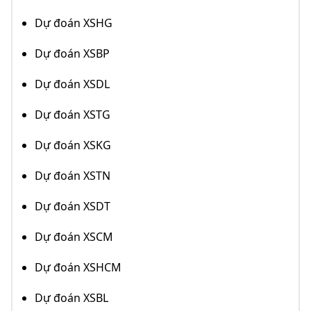
Dự đoán XSHG
Dự đoán XSBP
Dự đoán XSDL
Dự đoán XSTG
Dự đoán XSKG
Dự đoán XSTN
Dự đoán XSDT
Dự đoán XSCM
Dự đoán XSHCM
Dự đoán XSBL