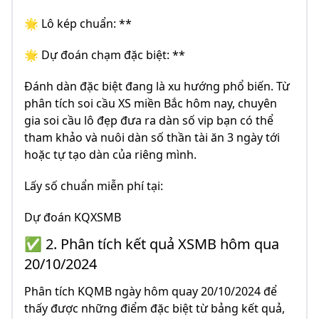
🌟 Lô kép chuẩn: **
🌟 Dự đoán chạm đặc biệt: **
Đánh dàn đặc biệt đang là xu hướng phổ biến. Từ
phân tích soi cầu XS miền Bắc hôm nay, chuyên
gia soi cầu lô đẹp đưa ra dàn số vip bạn có thể
tham khảo và nuôi dàn số thần tài ăn 3 ngày tới
hoặc tự tạo dàn của riêng mình.
Lấy số chuẩn miễn phí tại:
Dự đoán KQXSMB
✅ 2. Phân tích kết quả XSMB hôm qua
20/10/2024
Phân tích KQMB ngày hôm quay 20/10/2024 để
thấy được những điểm đặc biệt từ bảng kết quả,