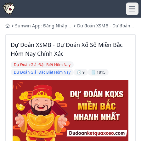
Ope
Sunwin App: Đăng Nhập,
Dự đoán XSMB - Dự đoán
Home
Tải Ứng Dụng Và Tài Xỉu
xổ số miền Bắc hôm nay
sunwin app
app tài xỉu sunwin
Sunwin
chính xác
Dự Đoán XSMB - Dự Đoán Xổ Số Miền Bắc
Cách giành chiến thắng tại trực tuyến Blackjack: Chiến lượ
WPT Global tổ chức sự kiện ở những quốc gia và khu vực n
Phần thưởng chào mừng mới của WPT Global: lên tới $ 35
Tổng giải thưởng của WPT Prime Đài Loan là bao nhiêu
Hôm Nay Chính Xác
Dự đoán MB - Thống kê xổ số miền Bắc XSMB hôm nay miễ
Kèo Bóng Đá Châu Âu: Hướng Dẫn Chi Tiết và Cách Đọc Kè
Dự Đoán Giải Đặc Biệt Hôm Nay
Công nghệ đã ảnh hưởng đến trò chơi roulette như thế nà
Cách chơi WPT Global trên máy tính của bạn 2024
Dự Đoán Giải Đặc Biệt Hôm Nay
🕒 9
🗒️ 1815
Roton Products Inc.
Sòng bạc toàn cầu WPT: Một cuộc phiêu lưu đầy thú vị
Vincent Meli tăng lên 100.000 với K♣️ J♣️ Francois Tosques Call
OnePlus Community
Soi cầu dự đoán XSMB chính xác 100 VIP hôm nay miễn phí 
Xổ Số 888 - Kết quả xổ số miền bắc - xổ số miền nam - xổ s
Phân tích XSMB: Dự đoán giải đặc biệt ngày mai chính xác 
Cách bắt đầu chơi bài xì phé trực tuyến vào năm 2025: Hư
Đối tác toàn cầu của WPT với Câu lạc bộ bài Poker & Sòng b
Một người phụ nữ hướng dẫn lựa chọn đồ chơi tình dục h
Dự đoán xổ số Miền Nam soi cau xs mn du doan xsmn hom
Cuộc đua gay cấn dành cho Cầu thủ xuất sắc nhất WPT mùa
sunwin app
sunwin app
Giá Bitcoin hôm nay 4/9: Chịu sức ép từ đợt bán tháo lớn c
Bạn có biết trò chơi poker trực tuyến WPTGO
Dự đoán MB 247 - Dự đoán xổ số miền Bắc hôm nay BAND
Soi cầu XSMN 04/09/2024 - Dự đoán XSMN Thứ 4 miễn phí