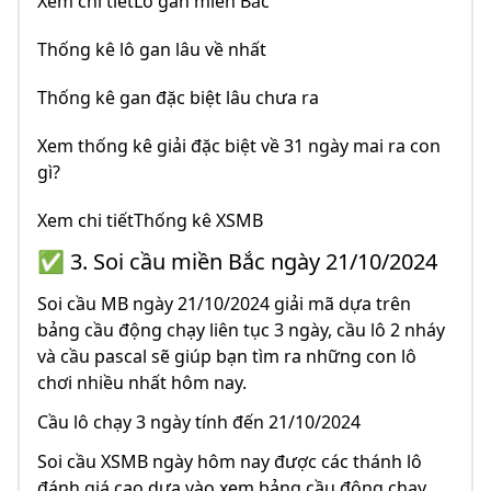
Xem chi tiếtLô gan miền Bắc
Thống kê lô gan lâu về nhất
Thống kê gan đặc biệt lâu chưa ra
Xem thống kê giải đặc biệt về 31 ngày mai ra con
gì?
Xem chi tiếtThống kê XSMB
✅ 3. Soi cầu miền Bắc ngày 21/10/2024
Soi cầu MB ngày 21/10/2024 giải mã dựa trên
bảng cầu động chạy liên tục 3 ngày, cầu lô 2 nháy
và cầu pascal sẽ giúp bạn tìm ra những con lô
chơi nhiều nhất hôm nay.
Cầu lô chạy 3 ngày tính đến 21/10/2024
Soi cầu XSMB ngày hôm nay được các thánh lô
đánh giá cao dựa vào xem bảng cầu động chạy