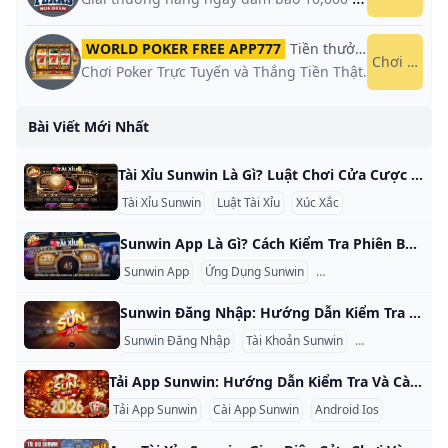
Dự đoán giải đặc biệt ngày mai chính xác nhất 100 - Soi 
Nguồn gốc của cái tên Roulette là gì?
Dự đoán MB - Thống kê xổ số miền Bắc XSMB hôm nay m
Sunwin App Là Gì? Cách Kiểm Tra Phiên Bản Quyền Truy 
Giải vô địch WPT khơi dậy tinh thần của huyền thoại Pok
Nguồn gốc của cái tên Roulette là gì?
WORLD POKER FREE APP777
Tiền thưởng chào mừng
Soi cầu XSMB 4-9 - Dự đoán xổ số miền bắc ngày 4-9-202
Giải vô địch tiền thưởng vàng: Cú sút hàng tuần của bạn
Chơi ngay
App Tài Xỉu Sunwin: Giao Diện Cửa Chơi Và Cách Kiểm Tra
Chơi Poker Trực Tuyến và Thắng Tiền Thật.
du doan xsmb soi cau xo so mien bac hom nay mien phi
Thống kê xổ số giải đặc biệt theo tháng kết quả xsmb
sunwin app
James Obst giành chức vô địch WPT Australia và giành đư
sunwin app
Soi cầu XSMB 04/09/2024 - Dự đoán XSMB Thứ 4 miễn ph
Bài Viết Mới Nhất
Embarcados Contest
Nhà tài trợ Tiêu đề WPT Global Now cho Triton Poker Sup
Dự đoán XSMB - Dự đoán xổ số miền Bắc hôm nay chính 
Paulius Plausinaitis thắng GGMmillion$ SHR với số tiền 
Sòng bạc toàn cầu WPT: Một cuộc phiêu lưu đầy thú vị
sunwin đăng nhập
WPT Global vs GGPoker: Bạn nên chọn nền tảng poker n
Tài Xỉu Sunwin Là Gì? Luật Chơi Cửa Cược Và Cách Đọc Kết Quả Tài Xỉu Sunwin Là Gì? Luật Chơi, Cửa Cược Và Cách Đọc Kết Quả Tài xỉu Sunwin là từ khóa thường được dùng khi người chơi tìm hiểu phiên bản tài xỉu xuất hiện trên các website hoặc ứng dụng mang tên Sunwin. Về nguyên tắc, tài xỉu là trò chơi dựa trên kết quả của ba viên xúc xắc. Người tham gia dự đoán một nhóm kết quả trước khi hệ thống công bố tổng điểm.
sunwin đăng nhập
Dự đoán XSMB - Soi cầu MB - Dự đoán Miền Bắc hôm nay
Dự đoán XSMT - Dự đoán xổ số miền Trung - Soi cầu MT
Quảng cáo mới nhất của WPT Global: vé cho một số tiền 
Tài Xỉu Sunwin
Luật Tài Xỉu
Xúc Xắc
Thống kê xổ số giải đặc biệt theo tháng kết quả xsmb
Martin Tsvetanov giành chiến thắng trong sự kiện chính 
22bet – Trải Nghiệm Cá Cược Trực Tuyến Đẳng Cấp
Giải vô địch tiền thưởng vàng: Cú sút hàng tuần của bạn
Dự Đoán XSMB - Soi Cầu Xổ Số Miền Bắc Hôm Nay Ngày M
Công nghệ đã ảnh hưởng đến trò chơi roulette như thế 
du doan xsmb soi cau xo so mien bac hom nay mien phi
Phần thưởng chào mừng mới của WPT Global: lên tới $ 
Sunwin App Là Gì? Cách Kiểm Tra Phiên Bản Quyền Truy Cập Và Tài Khoản Sunwin App Là Gì? Cách Kiểm Tra Phiên Bản, Quyền Truy Cập Và Tài Khoản Sunwin app là cụm từ được dùng để tìm kiếm ứng dụng di động mang thương hiệu Sunwin. Tuy nhiên, người dùng có thể gặp nhiều website, tệp cài đặt và giao diện sử dụng tên tương tự. Không nên mặc định một ứng dụng là bản chính thức chỉ vì có logo, màu sắc hoặc tên miền chứa từ Sunwin.
App Tài Xỉu Sunwin: Giao Diện Cửa Chơi Và Cách Kiểm Tra
Sử dụng mã tiền thưởng WPT777 để yêu cầu ưu đãi đặc bi
Cách bắt đầu chơi bài xì phé trực tuyến vào năm 2025: 
Nhà tài trợ Tiêu đề WPT Global Now cho Triton Poker Sup
Sunwin App
Ứng Dụng Sunwin
Bảo Mật Ứng Dụng
Soi cầu MB - Soi cầu miền Bắc 24h chuẩn nhất - Soi cầu 
Thống kê xổ số giải đặc biệt theo tháng kết quả xsmb
Tiền thưởng chào mừng sòng bạc trực tuyến không có ti
Cách tải xuống WPTGO và bắt đầu
XSMB Giải Đặc Biệt Bao Nhiêu Tiền?
Một số vụ bê bối và tranh cãi nổi tiếng về roulette trong s
Đủ điều kiện cho sự kiện chính của WPT Global thông qu
Sunwin Đăng Nhập: Hướng Dẫn Kiểm Tra Địa Chỉ Mật Khẩu Và Lỗi Tài Khoản Sunwin Đăng Nhập: Hướng Dẫn Kiểm Tra Địa Chỉ, Mật Khẩu Và Lỗi Tài Khoản Sunwin đăng nhập là nhu cầu tìm kiếm của người đã có tài khoản nhưng không chắc địa chỉ truy cập, quên mật khẩu hoặc gặp lỗi xác minh. Do có nhiều website sử dụng tên và giao diện tương tự, bước quan trọng nhất không phải nhập thông tin thật nhanh mà là kiểm tra đúng trang trước khi điền tài khoản.
Lịch trình giải đấu toàn cầu WPT 2025
Vincent Meli tăng lên 100.000 với K♣️ J♣️ Francois Tosques Ca
Dự đoán xổ số 3 miền - Phân tích kết quả xổ số ba miền f
Soi cầu XSMN 04/09/2024 - Dự đoán XSMN Thứ 4 miễn p
Dự đoán XSMB - Soi Cầu xổ số Miền Bắc hôm nay - DD X
Sunwin Đăng Nhập
Tài Khoản Sunwin
Bảo Mật Đăng 
Phân tích XSMB: Dự đoán giải đặc biệt ngày mai chính xá
Tôi có thể chơi GGPoker ở Mỹ không?
Siêu máy tính dự đoán Man Utd kết thúc Ngoại hạng Anh 
Sự ra đời của sòng bạc trực tuyến đã tác động đến trò ch
tải app sunwin
Soi Cầu XS - Dự Đoán KQXS - Dự Đoán Xổ Số 3 Miền hôm n
Tải App Sunwin: Hướng Dẫn Kiểm Tra Và Cài Đặt Trên Android iPhone Tải App Sunwin: Hướng Dẫn Kiểm Tra Và Cài Đặt Trên Android, iPhone Tải app Sunwin không chỉ là thao tác nhấn vào một liên kết. Người dùng cần kiểm tra xem tệp hoặc trang cài đặt có đúng nguồn, có phù hợp với hệ điều hành và có yêu cầu quyền bất thường hay không. Bài viết này không cung cấp liên kết cài đặt cụ thể vì địa chỉ tải có thể thay đổi và có thể bị giả mạo.
Sách hướng dẫn giải đấu WPT Australia 2024
Giới Thiệu Casino Online BK8
Bitstarz không cần tiền thưởng lên tới 5 BTC và 200 vòng
Tải App Sunwin
Cài App Sunwin
Android Ios
Phil Ivey tổ chức trò chơi gặp gỡ lễ hội tại Wynn Las Veg
XSMB thứ 4 dự đoán - Soi cầu xổ số miền Bắc thứ tư hàn
tải app sunwin