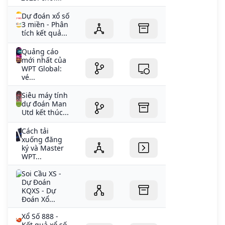
Dự đoán xổ số
3 miền - Phân
tích kết quả...
Quảng cáo
mới nhất của
WPT Global:
vé...
Siêu máy tính
dự đoán Man
Utd kết thúc...
Cách tải
xuống đăng
ký và Master
WPT...
Soi Cầu XS -
Dự Đoán
KQXS - Dự
Đoán Xổ...
Xổ Số 888 -
Kết quả xổ số