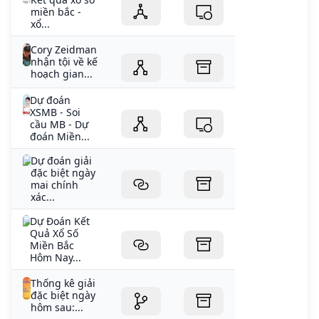
miền bắc -
xổ...
Cory Zeidman
nhận tội về kế
hoạch gian...
Dự đoán
XSMB - Soi
cầu MB - Dự
đoán Miền...
Dự đoán giải
đặc biệt ngày
mai chính
xác...
Dự Đoán Kết
Quả Xổ Số
Miền Bắc
Hôm Nay...
Thống kê giải
đặc biệt ngày
hôm sau:...