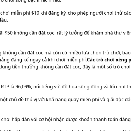
chơi miễn phí $10 khi đăng ký, cho phép người chơi thử các
đầu.
i $50 không cần đặt cọc, rất lý tưởng để khám phá thư viện
 không cần đặt cọc mà còn có nhiều lựa chọn trò chơi, ba
 thắng đáng kể ngay cả khi chơi miễn phí.
Các trò chơi xèng 
dụng tiền thưởng không cần đặt cọc, đây là một số trò chơi 
 RTP là 96,09%, nổi tiếng với đồ họa sống động và lối chơi th
một chủ đề thú vị với khả năng quay miễn phí và giải độc đắ
ối chơi hấp dẫn với cơ hội nhận được khoản thanh toán đáng