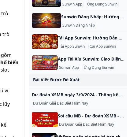
Dự đoán XSMB - Soi cầu MB - Dự đoán Miền B
Ai đã phát minh ra trò chơi roulette?
Dự Đoán Kết Quả Xổ Số Miền Bắc Hôm Nay Ch
WPT Global có ứng dụng di động không?
Sunwin App
Ứng Dụng Sunwin
Bảo Mật
Dự đoán XSMB 4/6 - Thống kê dự đoán Xổ Số M
Giới Thiệu Casino Online Vip79
XSMB 22/10 - Trực tiếp kết quả xổ số miền Bắ
Dự đoán MB 247 - Dự đoán xổ số miền Bắc h
Lịch thi WPT Châu Á Thái Bình Dương 2024-20
 trò
Một người phụ nữ hướng dẫn lựa chọn đồ chơi
Dự Đoán XSMB - Dự Đoán Xổ Số Miền Bắc hôm
Soi cầu WAP - Dự Đoán xổ số 3 miền - Dự đoán
WPT Global ¥ 110 CN ¥ triệu Chủ nhật Hyper
Sunwin Đăng Nhập: Hướng Dẫn Kiểm Tra Địa Chỉ Mật Khẩu Và Lỗi Tài Khoản Sunwin Đăng Nhập: Hướng Dẫn Kiểm Tra Địa Chỉ, Mật Khẩu Và Lỗi Tài Khoản Sunwin đăng nhập là nhu cầu tìm kiếm của người đã có tài khoản nhưng không chắc địa chỉ truy cập, quên mật khẩu hoặc gặp lỗi xác minh. Do có nhiều website sử dụng tên và giao diện tương tự, bước quan trọng nhất không phải nhập thông tin thật nhanh mà là kiểm tra đúng trang trước khi điền tài khoản.
Embarcados Contest
Sự ra đời của sòng bạc trực tuyến đã tác động
Một số vụ bê bối và tranh cãi nổi tiếng về roule
Giải vô địch thế giới WPT 2024 khai mạc tại Wy
Sunwin Đăng Nhập
Tài Khoản Sunwin
B
Dự Đoán XSMB - Soi Cầu Xổ Số Miền Bắc Hôm 
Siêu máy tính dự đoán Man Utd kết thúc Ngoại
Xổ Số 888 - Kết quả xổ số miền bắc - xổ số mi
Bạn không thể tải xuống và chơi WPT Poker Gl
 trò
tài xỉu sunwin
tải app sunwin
Soi cầu MB - Soi cầu miền Bắc 24h chuẩn nhất 
Tải App Sunwin: Hướng Dẫn Kiểm Tra Và Cài Đặt Trên Android iPhone Tải App Sunwin: Hướng Dẫn Kiểm Tra Và Cài Đặt Trên Android, iPhone Tải app Sunwin không chỉ là thao tác nhấn vào một liên kết. Người dùng cần kiểm tra xem tệp hoặc trang cài đặt có đúng nguồn, có phù hợp với hệ điều hành và có yêu cầu quyền bất thường hay không. Bài viết này không cung cấp liên kết cài đặt cụ thể vì địa chỉ tải có thể thay đổi và có thể bị giả mạo.
sunwin app
Soi cầu XSMN 04/09/2024 - Dự đoán XSMN Thứ
Dự đoán XSMB - DD XSMB - Dự đoán xổ số Miề
WPT Global có ứng dụng di động không?
OnePlus Community
Tải App Sunwin
Cài App Sunwin
Android I
Bạn không thể tải xuống và chơi WPT Poker Gl
Lô đẹp hôm nay - Cao thủ chốt số top #1 hôm 
tải app sunwin
Dự đoán XSMB 23/7/2024 - Soi cầu xổ số miền
o gồm
App Tài Xỉu Sunwin: Giao Diện Cửa Chơi Và Cách Kiểm Tra Lịch Sử Ván Sunwin App Là Gì? Cách Kiểm Tra Phiên Bản, Quyền Truy Cập Và Tài Khoản Sunwin app là cụm từ được dùng để tìm kiếm ứng dụng di động mang thương hiệu Sunwin. Tuy nhiên, người dùng có thể gặp nhiều website, tệp cài đặt và giao diện sử dụng tên tương tự. Không nên mặc định một ứng dụng là bản chính thức chỉ vì có logo, màu sắc hoặc tên miền chứa từ Sunwin.
Dự đoán MB - Soi cầu xổ số miền Bắc - Soi cầ
Soi cầu XSMB 4-9 - Dự đoán xổ số miền bắc ng
Dự đoán XSMT - Dự đoán xổ số miền Trung - S
du doan xsmb soi cau xo so mien bac hom nay
phổ biến
Dự đoán XSMB 23/7/2024 - Soi cầu xổ số miền
Frank Stepuchin dẫn đầu RRPO WPT Seminole 
Martin Tsvetanov giành chiến thắng trong sự k
Sử dụng đô la hộ chiếu toàn cầu WPT để vào cá
Sunwin App
Ứng Dụng Sunwin
Bảo Mật 
slot
Dự đoán XSMB - Tham khảo xổ số miền Bắc chí
Dự đoán xổ số- Dự đoán KẾT QUẢ XỔ SỐ MIỀ
Điều khoản tiền thưởng toàn cầu của WPT: Tiề
XSMB 22/10 - Trực tiếp kết quả xổ số miền Bắ
tải app sunwin
sunwin đăng nhập
Bài Viết Được Đề Xuất
Ứng dụng sòng bạc trực tuyến hàng đầu năm
Trò chơi roulette lần đầu tiên được chơi ở đâu 
Phân tích XSMB: Dự đoán giải đặc biệt ngày ma
Cách tải xuống đăng ký và Master WPT Global:
Hướng Dẫn Chi Tiết Về Fun88 Đăng Nhập
Sunwin Đăng Nhập: Hướng Dẫn Kiểm Tra Địa Ch
Sòng bạc trực tuyến đáng tin cậy nhất: WPT Gl
Dự Đoán KQXSMB Chính Xác Lô Đẹp Bao Trún
Giải vô địch tiền thưởng vàng: Cú sút hàng tu
Roulette đóng vai trò gì trong văn hóa đại c
ú vị.
Chơi Tiến Lên Miền Nam Offline: Hướng Dẫn T
sunwin đăng nhập
sunwin đăng nhập
Soi cầu XSMB 4-9 - Dự đoán xổ số miền bắc ng
Dự đoán XSMB ngày 3/9/2024 - Thống kê XSMB thứ 3 Dự đoán XSMB ngày 3/9/2024 - Nhận định thống kê đài xổ số miền Bắc thứ 3 tối nay do https://sxmb.vn chốt số từ phân tích kết quả xổ số miền Bắc trong nhiều lần mở thưởng siêu chuẩn, miễn phí. Để dự đoán đài miền Bắc ngày 3/9/2024 thứ 3 hôm nay, chuyên trang https://sxmb.vn của chúng tôi mời những bạn điểm lại phân tích thống kê miền Bắc kỳ trước như sau :
Dự đoán XSMT - Dự đoán xổ số miền Trung - S
Điều khoản tiền thưởng toàn cầu của WPT: Tiề
Thống Kê Giải Đặc Biệt Ngày Hôm Sau Ngày Ma
Đủ điều kiện cho sự kiện chính của WPT Globa
WPT Global ¥ 110 CN ¥ triệu Chủ nhật Hyper
Trò chơi roulette lần đầu tiên được chơi ở đâu 
Giải vô địch WPT Prime trở lại với Jereld Sam S
Cách bắt đầu chơi bài xì phé trực tuyến vào 
c lũy
Dự Đoán Giải Đặc Biệt Hôm Nay
Xổ Số 888 - Kết quả xổ số miền bắc - xổ số mi
Sòng bạc trực tuyến đáng tin cậy nhất: WPT Gl
Những quốc gia nào có thể chơi WPTGlobal v
Dự đoán MB - Soi cầu xổ số miền Bắc - Soi cầ
Soi cầu XSMB 4-9 - Dự đoán xổ số miền bắc ng
Một phát bắn - Giải đấu Freezeout của WPT Gl
Kết quả XSMB ngày 20/2 - Dự đoán soi cầu trực
Tiêu đề EPT củng cố danh tiếng của Stephen 
Dự Đoán XSMN - Soi Cầu Xổ Số Miền Nam Hôm
Siêu máy tính dự đoán Man Utd kết thúc Ngoại
Sử dụng mã tiền thưởng WPT777 để yêu cầu ưu 
Cuộc đua gay cấn dành cho Cầu thủ xuất sắc 
tài xỉu sunwin
Frank Stepuchin dẫn đầu RRPO WPT Seminole 
Sòng bạc trực tuyến đáng tin cậy nhất: WPT Gl
Xổ Số 888 - Kết quả xổ số miền bắc - xổ số mi
Làm cho Phil Ivey cười có thể biến thành một n
Soi cầu MB - Dự đoán XSMB - Dự đoán xổ số miền Bắc hôm nay Dự đoán XSMB - Tham khảo dự đoán xổ số miền Bắc hôm nay để nhận bộ số soi cầu MB VIP siêu chính xác. Dự đoán KQXSMB 2 nháy miễn phí, DD XSMB 24H Nội dung bài viết ✅ 1. Dự đoán XSMB 21/10/2024 thứ 2 hôm nay ✅ 2. Tổng hợp kết quả miền Bắc hôm qua ngày 21/10/2024 ✅ 3. Phân tích soi cầu miền Bắc ngày 21 tháng 10 3.
Chơi Tiến Lên Miền Nam Offline: Hướng Dẫn T
James Obst giành chức vô địch WPT Australia 
Dự đoán giải đặc biệt ngày mai chính xác nhất 
Dự đoán XSMB - Soi cầu MB - Dự đoán Miền B
Điều khoản tiền thưởng toàn cầu của WPT: Tiề
Cory Zeidman nhận tội về kế hoạch gian lận cá
 kể.
Dự Đoán Giải Đặc Biệt Hôm Nay
Sòng bạc toàn cầu WPT: Một cuộc phiêu lưu đầ
Cách giành chiến thắng tại trực tuyến Blackja
Lịch trình giải đấu toàn cầu WPT 2025
Dự Đoán XSMB - Dự Đoán Xổ Số Miền Bắc hôm
Cách giành chiến thắng tại các vị trí trực tuy
Dự đoán XSMB - Soi cầu MB - Dự đoán xổ số mi
tài xỉu sunwin
Bạn có thể chơi WPT Global ở đâu? Các quốc gi
Kết quả XSMB ngày 9/10/2021 - Dự đoán soi cầ
Soi cầu XSMB 04/09/2024 - Dự đoán XSMB Thứ
Ngày 20-25 tháng 9 năm 2024 Giải vô địch WP
Tùy chọn thanh toán tại EVERYGAME Poker: Gi
Những quốc gia nào bị hạn chế trên WPT Global? Những quốc gia nào bị hạn chế trong WPT Global? Một số quốc gia không được phép chơi trên WPT Global. Các quốc gia sau bị hạn chế: 🇦🇺 Úc 🇧🇬 Bulgaria 🇨🇴 Colombia 🇨🇼 Curaçao 🇨🇿 Cộng hòa Séc 🇩🇰 Đan Mạch 🇫🇷 Pháp 🇩🇪 Đức 🇬🇷 Hy Lạp 🇮🇹 Ý 🇲🇽 Mexico 🇵🇭 Philippines 🇵🇱 Ba Lan 🇵🇹 Bồ Đào Nha 🇷🇺 Nga 🇪🇸 Tây Ban Nha 🇸🇪 Thụy Điển