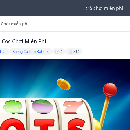
trò chơi miễn phí
 Chơi miễn phí
 Cọc Chơi Miễn Phí
thần tài
AND
Thật
Không Có Tiền Đặt Cọc
🕒 4
🗒️ 814
ay
 nay 23-07-2024
ể thao
 của Sportsbook NFL
m nay
 hôm nay
n cổ phần cao của Triton
 suốt lịch sử là gì?
ư một máy nghiền cánh đồng lớn
phí - soi cau mb
n lược cho năm 2025
iếp xổ số miền Bắc hôm nay Thời Đại
 suốt lịch sử là gì?
ẩn nhất