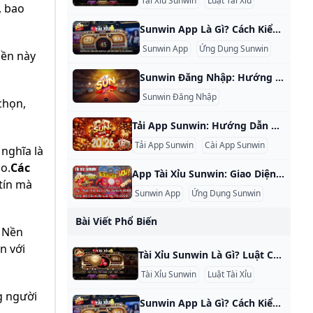
Tài Xỉu Sunwin
Luật Tài Xỉu
Xúc Xắc
, bao
Lịch trình giải đấu toàn cầu WPT 2025
Dự đoán xổ số Miền Nam soi cau xs mn du d
Bạn không thể tải xuống và chơi WPT Poker Gl
Dự đoán XSMB - Soi cầu MB - Dự đoán xổ số mi
Ai có nhiều vòng tay WSOP nhất?
Chơi Tiến Lên Miền Nam Offline: Hướng Dẫn T
Giải vô địch WPT Prime trở lại với Jereld Sam S
Sunwin App Là Gì? Cách Kiểm Tra Phiên Bản Quyền Truy Cập Và Tài Khoản Sunwin App Là Gì? Cách Kiểm Tra Phiên Bản, Quyền Truy Cập Và Tài Khoản Sunwin app là cụm từ được dùng để tìm kiếm ứng dụng di động mang thương hiệu Sunwin. Tuy nhiên, người dùng có thể gặp nhiều website, tệp cài đặt và giao diện sử dụng tên tương tự. Không nên mặc định một ứng dụng là bản chính thức chỉ vì có logo, màu sắc hoặc tên miền chứa từ Sunwin.
Vui Cùng Dafabet – Khám Phá Thế Giới Cá Cư
Quảng cáo mới nhất của WPT Global: vé cho mộ
Soi cầu dự đoán XSMB chính xác 100 VIP hôm 
Sunwin App
Ứng Dụng Sunwin
Bảo Mật
iền này
Sunwin App Là Gì? Cách Kiểm Tra Phiên Bản Q
Một người phụ nữ hướng dẫn lựa chọn đồ chơi
Đủ điều kiện tham quan Red Dragon Poker Tour
Dự đoán kết quả XSMB – Soi cầu MB chuẩn xác
THẢO LUẬN DỰ ĐOÁN XSMB Forumketqua.net - 
Soi cầu WAP - Dự Đoán xổ số 3 miền - Dự đoán
Sunwin Đăng Nhập: Hướng Dẫn Kiểm Tra Địa Chỉ Mật Khẩu Và Lỗi Tài Khoản Sunwin Đăng Nhập: Hướng Dẫn Kiểm Tra Địa Chỉ, Mật Khẩu Và Lỗi Tài Khoản Sunwin đăng nhập là nhu cầu tìm kiếm của người đã có tài khoản nhưng không chắc địa chỉ truy cập, quên mật khẩu hoặc gặp lỗi xác minh. Do có nhiều website sử dụng tên và giao diện tương tự, bước quan trọng nhất không phải nhập thông tin thật nhanh mà là kiểm tra đúng trang trước khi điền tài khoản.
WPT Global từ Chủ nhật Hyper PKO Showdown
Top 5 Nhà Cái Uy Tín Nhất Việt Nam 2024
Dự đoán xsmb kết quả xổ số miền bắc siêu ch
Sunwin Đăng Nhập
Tài Khoản Sunwin
B
chọn,
Đánh giá về Everygame Poker: Hướng dẫn chơi
WPT Global Cow Boy: Quan điểm của người ch
Giải vô địch WPT khơi dậy tinh thần của huyề
Máy đánh bạc trả tiền thật mà không cần đặt 
tải app sunwin
Công nghệ đã ảnh hưởng đến trò chơi roulett
Tải App Sunwin: Hướng Dẫn Kiểm Tra Và Cài Đặt Trên Android iPhone Tải App Sunwin: Hướng Dẫn Kiểm Tra Và Cài Đặt Trên Android, iPhone Tải app Sunwin không chỉ là thao tác nhấn vào một liên kết. Người dùng cần kiểm tra xem tệp hoặc trang cài đặt có đúng nguồn, có phù hợp với hệ điều hành và có yêu cầu quyền bất thường hay không. Bài viết này không cung cấp liên kết cài đặt cụ thể vì địa chỉ tải có thể thay đổi và có thể bị giả mạo.
Đủ điều kiện cho sự kiện chính của WPT Globa
Dự đoán xổ số 3 miền - Phân tích kết quả xổ s
Dự đoán giải đặc biệt ngày mai chính xác nhất 
Tải App Sunwin
Cài App Sunwin
Android I
nghĩa là
Lịch thi WPT Châu Á Thái Bình Dương 2024-20
Dự Đoán XSMN - Soi Cầu Xổ Số Miền Nam Hôm
app tài xỉu sunwin
o.
Các
App Tài Xỉu Sunwin: Giao Diện Cửa Chơi Và Cách Kiểm Tra Lịch Sử Ván Sunwin App Là Gì? Cách Kiểm Tra Phiên Bản, Quyền Truy Cập Và Tài Khoản Sunwin app là cụm từ được dùng để tìm kiếm ứng dụng di động mang thương hiệu Sunwin. Tuy nhiên, người dùng có thể gặp nhiều website, tệp cài đặt và giao diện sử dụng tên tương tự. Không nên mặc định một ứng dụng là bản chính thức chỉ vì có logo, màu sắc hoặc tên miền chứa từ Sunwin.
Dự Đoán Kết Quả Xổ Số Miền Bắc Hôm Nay Ch
Công nghệ đã ảnh hưởng đến trò chơi roulett
tín mà
Dự đoán XSMB - Dự đoán xổ số miền Bắc hôm 
22bet – Trải Nghiệm Cá Cược Trực Tuyến Đẳng
Sunwin App
Ứng Dụng Sunwin
Bảo Mật 
Tổng giải thưởng của WPT Prime Đài Loan là b
Dự Đoán XSMB - Dự Đoán Xổ Số Miền Bắc hôm 
app tài xỉu sunwin
app tài xỉu sunwin
sunwin app
Bài Viết Phổ Biến
Dự đoán XSMB 23/7/2024 - Soi cầu xổ số miền
Cách chơi WPT Global trên máy tính của bạn 2
. Nền
Dự đoán XSMB ngày 3/9/2024 - Thống kê XSMB
Vui Cùng Dafabet – Khám Phá Thế Giới Cá Cư
Phil Ivey tổ chức trò chơi gặp gỡ lễ hội tại W
Texas Holdem Flop có nghĩa là gì?
Dự Đoán XSMN - Soi Cầu Xổ Số Miền Nam Hôm
n với
Dự đoán XSMB 19/7/2024 - Soi cầu xổ số miền
WPT Global vs GGPoker: Bạn nên chọn nền tả
tải app sunwin
Dự Đoán XSMN - Soi Cầu Xổ Số Miền Nam Hôm
Tài Xỉu Sunwin Là Gì? Luật Chơi Cửa Cược Và Cách Đọc Kết Quả Tài Xỉu Sunwin Là Gì? Luật Chơi, Cửa Cược Và Cách Đọc Kết Quả Tài xỉu Sunwin là từ khóa thường được dùng khi người chơi tìm hiểu phiên bản tài xỉu xuất hiện trên các website hoặc ứng dụng mang tên Sunwin. Về nguyên tắc, tài xỉu là trò chơi dựa trên kết quả của ba viên xúc xắc. Người tham gia dự đoán một nhóm kết quả trước khi hệ thống công bố tổng điểm.
Bạn không thể tải xuống và chơi WPT Poker Gl
Chơi Game Bài Tiến Lên Miền Nam Miễn Phí
Dự đoán MB - Thống kê xổ số miền Bắc XSMB 
Embarcados Contest
Sòng bạc tiền thưởng hàng đầu không có tiền 
Là poker trực tuyến được gian lận?
Tài Xỉu Sunwin
Luật Tài Xỉu
Xúc Xắc
Martin Tsvetanov giành chiến thắng trong sự k
Phần thưởng chào mừng mới của WPT Global: 
Xổ Số 888 - Kết quả xổ số miền bắc - xổ số mi
Bạn có thể chơi WPT Global ở đâu? Các quốc gi
Top 5 Nhà Cái Uy Tín Nhất Việt Nam 2024
Mẹo mới toàn cầu của WPT: Xem trước cá cược
Soi cầu XSMB 4-9 - Dự đoán xổ số miền bắc ng
Tương lai của trò chơi roulette là gì?
g người
Dự đoán XSMT - Dự đoán xổ số miền Trung - S
Cory Zeidman nhận tội về kế hoạch gian lận cá
Dự đoán xổ số miền Nam - Soi cau MN - Dự đo
Frank Stepuchin dẫn đầu RRPO WPT Seminole 
Sunwin App Là Gì? Cách Kiểm Tra Phiên Bản Quyền Truy Cập Và Tài Khoản Sunwin App Là Gì? Cách Kiểm Tra Phiên Bản, Quyền Truy Cập Và Tài Khoản Sunwin app là cụm từ được dùng để tìm kiếm ứng dụng di động mang thương hiệu Sunwin. Tuy nhiên, người dùng có thể gặp nhiều website, tệp cài đặt và giao diện sử dụng tên tương tự. Không nên mặc định một ứng dụng là bản chính thức chỉ vì có logo, màu sắc hoặc tên miền chứa từ Sunwin.
Tổng giải thưởng của WPT Prime Đài Loan là b