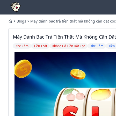
Blogs
Máy đánh bạc trả tiền thật mà không cần đặt cọc
Home
tài xỉu sunwin
sunwin app
Máy Đánh Bạc Trả Tiền Thật Mà Không Cần Đặt
Dự đoán xổ số miền Nam - Soi cau MN - Dự đoán XSMN 
Dự đoán XSMB - DD XSMB - Dự đoán xổ số Miền Bắc
Roton Products Inc.
Dự đoán MB 247 - Dự đoán xổ số miền Bắc hôm nay B
Khe Cắm
Tiền Thật
Không Có Tiền Đặt Cọc
Khe Cắm
Tiền 
Dự đoán XSMB - Soi cầu MB - Dự đoán Miền Bắc hôm n
Tương lai của trò chơi roulette là gì?
Dự đoán XSMB 23/7/2024 - Soi cầu xổ số miền Bắc hôm
XSMB Ngày Nào Quay? Lịch Chính Thức 2026!
Lịch trình giải đấu toàn cầu WPT 2025
Ai đã phát minh ra trò chơi roulette?
Cory Zeidman nhận tội về kế hoạch gian lận cá cược th
Luật Chơi Poker Online tại DA88
Mẹo mới toàn cầu của WPT: Xem trước cá cược tuần 6
Dự đoán xổ số- Dự đoán KẾT QUẢ XỔ SỐ MIỀN BẮC hô
Soi cầu MB - Dự đoán XSMB - Dự đoán xổ số miền Bắc
Sử dụng đô la hộ chiếu toàn cầu WPT để vào các sự kiệ
Một số vụ bê bối và tranh cãi nổi tiếng về roulette trong
Tiêu đề EPT củng cố danh tiếng của Stephen Song nh
Soi cầu dự đoán XSMB chính xác 100 VIP hôm nay miễn 
Cách giành chiến thắng tại trực tuyến Blackjack: Chiế
sunwin đăng nhập
app tài xỉu sunwin
Kết quả XSMB ngày 9/10/2021 - Dự đoán soi cầu trực t
Một số vụ bê bối và tranh cãi nổi tiếng về roulette trong
Ứng dụng sòng bạc trực tuyến hàng đầu năm 2025
Dự đoán XSMB - Dự đoán xổ số miền Bắc hôm nay chu