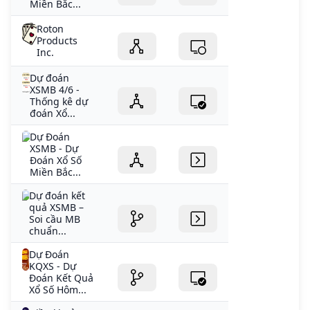
Miền Bắc...
Roton
Products
Inc.
Dự đoán
XSMB 4/6 -
Thống kê dự
đoán Xổ...
Dự Đoán
XSMB - Dự
Đoán Xổ Số
Miền Bắc...
Dự đoán kết
quả XSMB –
Soi cầu MB
chuẩn...
Dự Đoán
KQXS - Dự
Đoán Kết Quả
Xổ Số Hôm...