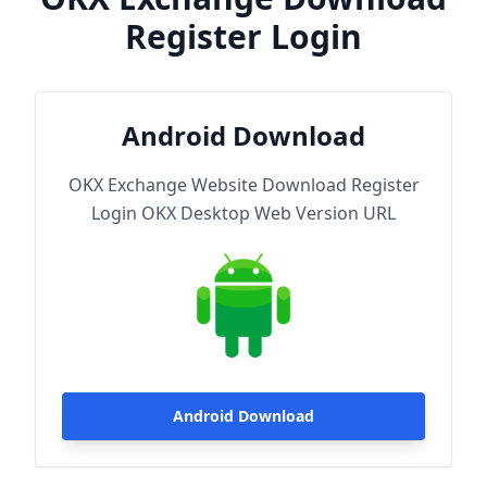
Register Login
Android Download
OKX Exchange Website Download Register
Login OKX Desktop Web Version URL
Android Download