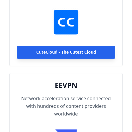
hundreds of content providers worldwide.
With up to 2000Mbps single-line access
capacity and 1000+ high-speed servers
globally, enjoy fast and stable connections
anytime, anywhere.
CuteCloud - The Cutest Cloud
EEVPN
Network acceleration service connected
with hundreds of content providers
worldwide