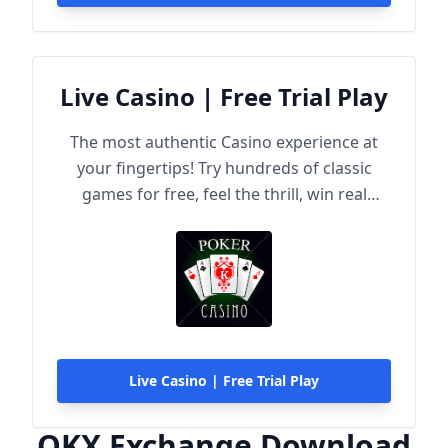
Live Casino | Free Trial Play
The most authentic Casino experience at
your fingertips! Try hundreds of classic
games for free, feel the thrill, win real
rewards!
Live Casino | Free Trial Play
OKX Exchange Download