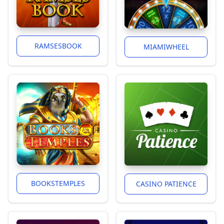
RAMSESBOOK
MIAMIWHEEL
BOOKSTEMPLES
CASINO PATIENCE