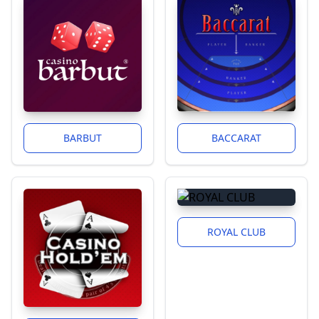
BARBUT
BACCARAT
ROYAL CLUB